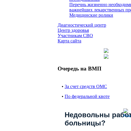
Перечнь жизненно необходим
важнейших лекарственных пр
Медицинские ролики
Диагностический центр
Центр здоровья
Участникам СВО
Карта сайта
Очередь на ВМП
•
За счет средств ОМС
•
По федеральной квоте
Недовольны рабо
Реш
больницы?