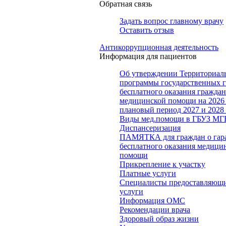
Обратная связь
Задать вопрос главному врачу
Оставить отзыв
Антикоррупционная деятельность
Информация для пациентов
Об утверждении Территориал
программы государственных 
бесплатного оказания гражда
медицинской помощи на 2026 
плановый период 2027 и 2028
Виды мед.помощи в ГБУЗ МГ
Диспансеризация
ПАМЯТКА для граждан о гар
бесплатного оказания медици
помощи
Прикрепление к участку
Платные услуги
Специалисты предоставляющи
услуги
Информация ОМС
Рекомендации врача
Здоровый образ жизни