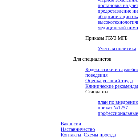
постановка на учет
предоставление и
об организации ок
высокотехнологич
медицинской пом
Приказы ГБУЗ МГБ
Учетная политика
Для специалистов
Кодекс этики и служебн
поведения
Оценка условий труда
Клинические рекоменда
Cтандарты
план по внедрени
приказ №1257
профессиональные
Вакансии
Наставничество
Контакты. Схемы проезда