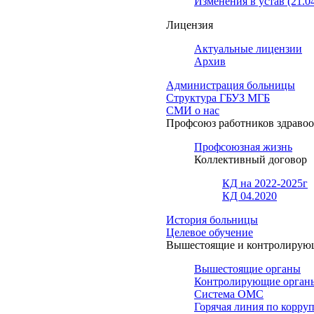
Изменения в устав (21.0
Лицензия
Актуальные лицензии
Архив
Администрация больницы
Структура ГБУЗ МГБ
СМИ о нас
Профсоюз работников здраво
Профсоюзная жизнь
Коллективный договор
КД на 2022-2025г
КД 04.2020
История больницы
Целевое обучение
Вышестоящие и контролирую
Вышестоящие органы
Контролирующие орган
Система ОМС
Горячая линия по корру