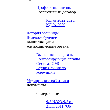
Профсоюзная жизнь
Коллективный договор
КД на 2022-2025г
КД 04.2020
История больницы
Целевое обучение
Вышестоящие и
контролирующие органы
Вышестоящие органы
Контролирующие органы
Система ОМС
Горячая линия по
коррупции
Медицинские работники
Документы
Федеральные
ФЗ №323-ФЗ от
21.11.2011 "Об