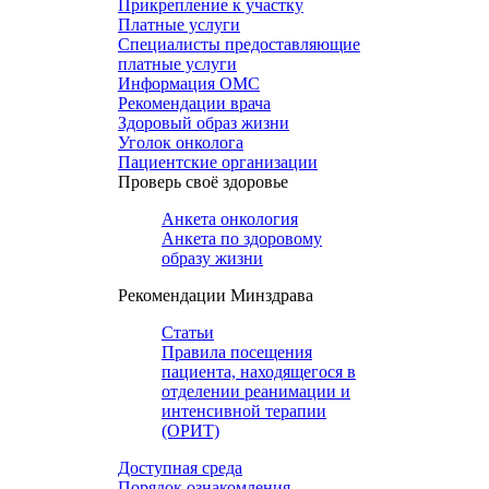
Прикрепление к участку
Платные услуги
Специалисты предоставляющие
платные услуги
Информация ОМС
Рекомендации врача
Здоровый образ жизни
Уголок онколога
Пациентские организации
Проверь своё здоровье
Анкета онкология
Анкета по здоровому
образу жизни
Рекомендации Минздрава
Статьи
Правила посещения
пациента, находящегося в
отделении реанимации и
интенсивной терапии
(ОРИТ)
Доступная среда
Порядок ознакомления