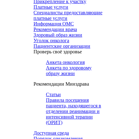
Прикрепление к участку
Платные услуги
Специалисты предоставляющие
платные услуги
Информация ОМС
Рекомендации врача
Здоровый образ жизни
Уголок онколога
Пациентские организации
Проверь своё здоровье
Анкета онкология
Анкета по здоровому
образу жизни
Рекомендации Минздрава
Статьи
Правила посещения
пациента, находящегося в
отделении реанимации и
интенсивной терапии
(ОРИТ)
Доступная среда
Порядок ознакомления