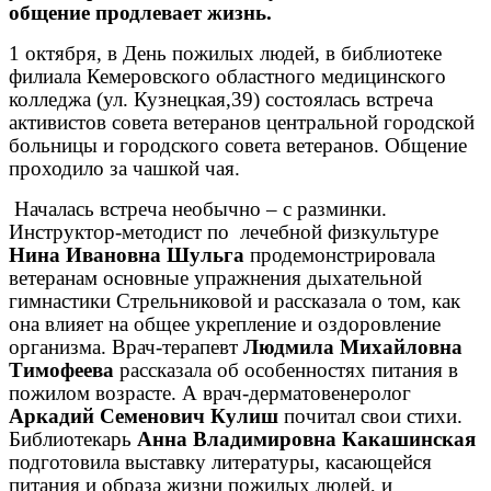
общение продлевает жизнь.
1 октября, в День пожилых людей, в библиотеке
филиала Кемеровского областного медицинского
колледжа (ул. Кузнецкая,39) состоялась встреча
активистов совета ветеранов центральной городской
больницы и городского совета ветеранов. Общение
проходило за чашкой чая.
Началась встреча необычно – с разминки.
Инструктор-методист по
лечебной физкультуре
Нина Ивановна Шульга
продемонстрировала
ветеранам основные упражнения дыхательной
гимнастики Стрельниковой и рассказала о том, как
она влияет на общее укрепление и оздоровление
организма. Врач-терапевт
Людмила Михайловна
Тимофеева
рассказала об особенностях питания в
пожилом возрасте. А врач-дерматовенеролог
Аркадий Семенович Кулиш
почитал свои стихи.
Библиотекарь
Анна Владимировна Какашинская
подготовила выставку литературы, касающейся
питания и образа жизни пожилых людей, и