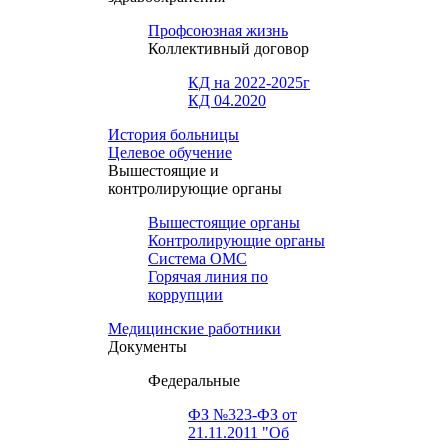
Профсоюзная жизнь
Коллективный договор
КД на 2022-2025г
КД 04.2020
История больницы
Целевое обучение
Вышестоящие и
контролирующие органы
Вышестоящие органы
Контролирующие органы
Система ОМС
Горячая линия по
коррупции
Медицинские работники
Документы
Федеральные
ФЗ №323-ФЗ от
21.11.2011 "Об