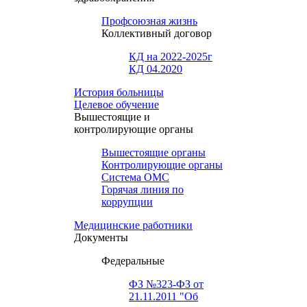
Профсоюзная жизнь
Коллективный договор
КД на 2022-2025г
КД 04.2020
История больницы
Целевое обучение
Вышестоящие и
контролирующие органы
Вышестоящие органы
Контролирующие органы
Система ОМС
Горячая линия по
коррупции
Медицинские работники
Документы
Федеральные
ФЗ №323-ФЗ от
21.11.2011 "Об