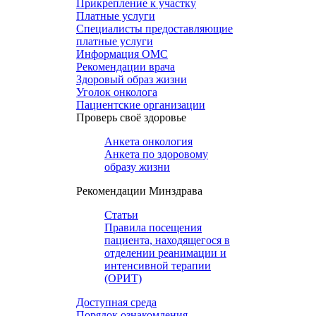
Прикрепление к участку
Платные услуги
Специалисты предоставляющие
платные услуги
Информация ОМС
Рекомендации врача
Здоровый образ жизни
Уголок онколога
Пациентские организации
Проверь своё здоровье
Анкета онкология
Анкета по здоровому
образу жизни
Рекомендации Минздрава
Статьи
Правила посещения
пациента, находящегося в
отделении реанимации и
интенсивной терапии
(ОРИТ)
Доступная среда
Порядок ознакомления