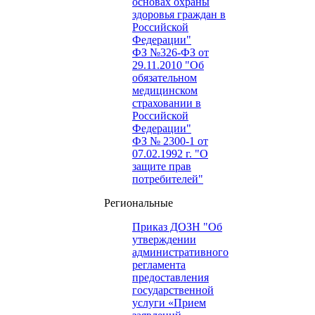
основах охраны
здоровья граждан в
Российской
Федерации"
ФЗ №326-ФЗ от
29.11.2010 "Об
обязательном
медицинском
страховании в
Российской
Федерации"
ФЗ № 2300-1 от
07.02.1992 г. "О
защите прав
потребителей"
Региональные
Приказ ДОЗН "Об
утверждении
административного
регламента
предоставления
государственной
услуги «Прием