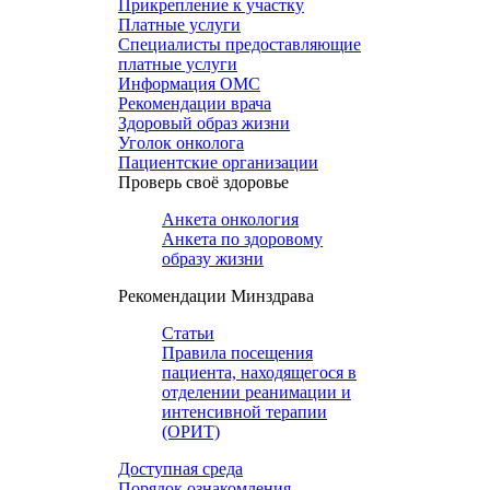
Прикрепление к участку
Платные услуги
Специалисты предоставляющие
платные услуги
Информация ОМС
Рекомендации врача
Здоровый образ жизни
Уголок онколога
Пациентские организации
Проверь своё здоровье
Анкета онкология
Анкета по здоровому
образу жизни
Рекомендации Минздрава
Статьи
Правила посещения
пациента, находящегося в
отделении реанимации и
интенсивной терапии
(ОРИТ)
Доступная среда
Порядок ознакомления