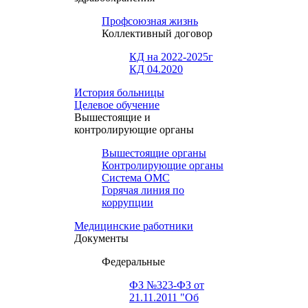
Профсоюзная жизнь
Коллективный договор
КД на 2022-2025г
КД 04.2020
История больницы
Целевое обучение
Вышестоящие и
контролирующие органы
Вышестоящие органы
Контролирующие органы
Система ОМС
Горячая линия по
коррупции
Медицинские работники
Документы
Федеральные
ФЗ №323-ФЗ от
21.11.2011 "Об