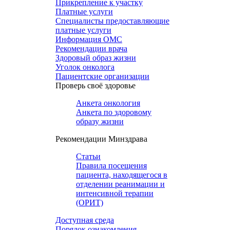
Прикрепление к участку
Платные услуги
Специалисты предоставляющие
платные услуги
Информация ОМС
Рекомендации врача
Здоровый образ жизни
Уголок онколога
Пациентские организации
Проверь своё здоровье
Анкета онкология
Анкета по здоровому
образу жизни
Рекомендации Минздрава
Статьи
Правила посещения
пациента, находящегося в
отделении реанимации и
интенсивной терапии
(ОРИТ)
Доступная среда
Порядок ознакомления