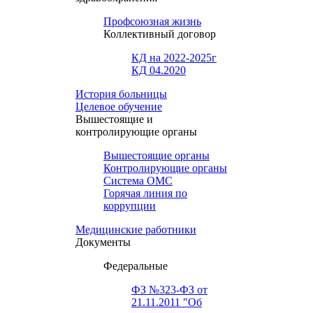
Профсоюзная жизнь
Коллективный договор
КД на 2022-2025г
КД 04.2020
История больницы
Целевое обучение
Вышестоящие и
контролирующие органы
Вышестоящие органы
Контролирующие органы
Система ОМС
Горячая линия по
коррупции
Медицинские работники
Документы
Федеральные
ФЗ №323-ФЗ от
21.11.2011 "Об