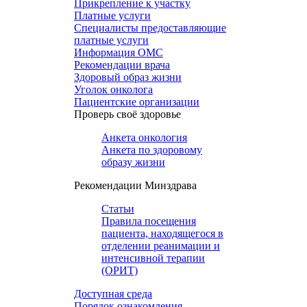
Прикрепление к участку
Платные услуги
Специалисты предоставляющие
платные услуги
Информация ОМС
Рекомендации врача
Здоровый образ жизни
Уголок онколога
Пациентские организации
Проверь своё здоровье
Анкета онкология
Анкета по здоровому
образу жизни
Рекомендации Минздрава
Статьи
Правила посещения
пациента, находящегося в
отделении реанимации и
интенсивной терапии
(ОРИТ)
Доступная среда
Порядок ознакомления