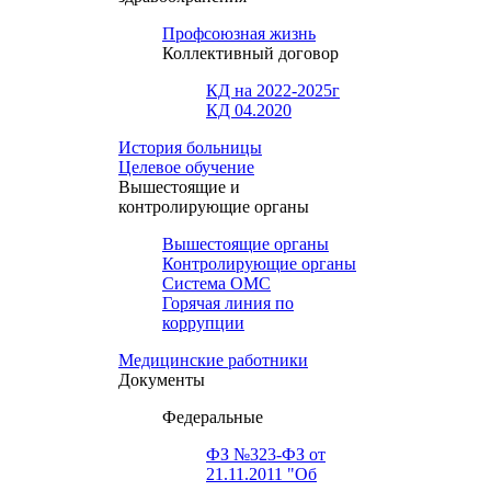
Профсоюзная жизнь
Коллективный договор
КД на 2022-2025г
КД 04.2020
История больницы
Целевое обучение
Вышестоящие и
контролирующие органы
Вышестоящие органы
Контролирующие органы
Система ОМС
Горячая линия по
коррупции
Медицинские работники
Документы
Федеральные
ФЗ №323-ФЗ от
21.11.2011 "Об