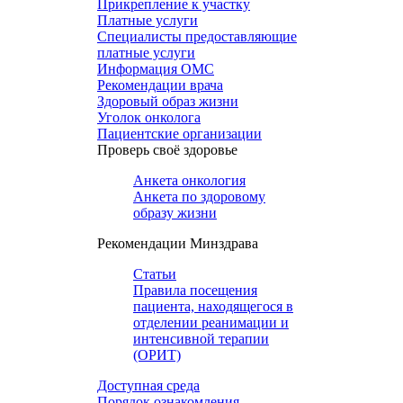
Прикрепление к участку
Платные услуги
Специалисты предоставляющие
платные услуги
Информация ОМС
Рекомендации врача
Здоровый образ жизни
Уголок онколога
Пациентские организации
Проверь своё здоровье
Анкета онкология
Анкета по здоровому
образу жизни
Рекомендации Минздрава
Статьи
Правила посещения
пациента, находящегося в
отделении реанимации и
интенсивной терапии
(ОРИТ)
Доступная среда
Порядок ознакомления