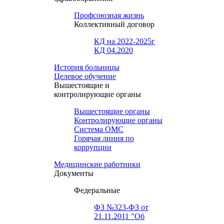
Профсоюзная жизнь
Коллективный договор
КД на 2022-2025г
КД 04.2020
История больницы
Целевое обучение
Вышестоящие и
контролирующие органы
Вышестоящие органы
Контролирующие органы
Система ОМС
Горячая линия по
коррупции
Медицинские работники
Документы
Федеральные
ФЗ №323-ФЗ от
21.11.2011 "Об