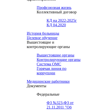
Профсоюзная жизнь
Коллективный договор
КД на 2022-2025г
КД 04.2020
История больницы
Целевое обучение
Вышестоящие и
контролирующие органы
Вышестоящие органы
Контролирующие органы
Система ОМС
Горячая линия по
коррупции
Медицинские работники
Документы
Федеральные
ФЗ №323-ФЗ от
21.11.2011 "Об