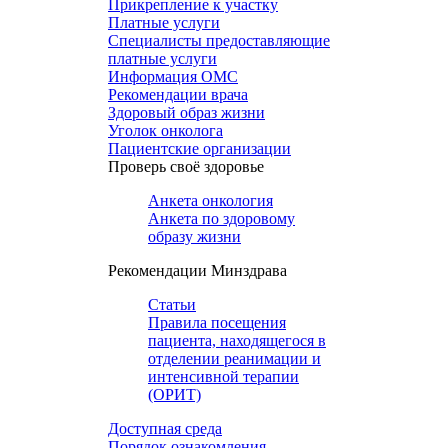
Прикрепление к участку
Платные услуги
Специалисты предоставляющие
платные услуги
Информация ОМС
Рекомендации врача
Здоровый образ жизни
Уголок онколога
Пациентские организации
Проверь своё здоровье
Анкета онкология
Анкета по здоровому
образу жизни
Рекомендации Минздрава
Статьи
Правила посещения
пациента, находящегося в
отделении реанимации и
интенсивной терапии
(ОРИТ)
Доступная среда
Порядок ознакомления