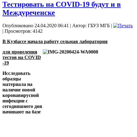
Тестировать на COVID-19 будут и в
Междуреченске
Опубликовано 24.04.2020 06:41
|
Автор: ГБУЗ МГБ
|
| Просмотров: 4142
В Кузбассе начала работу седьмая лаборатория
для проведения
тестов на COVID
-19
Исследовать
образцы
материала на
наличие новой
коронавирусной
инфекции с
сегодняшнего дня
начинают на базе