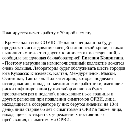
Планируется начать работу с 70 проб в смену.
- Кроме анализа на COVID -19 наши специалисты будут
продолжать исследование клещей и донорской крови, а также
выполнять множество других клинических исследований, -
сообщила заведующая баклабораторией
Евгения Ковригина
.
- Поэтому нагрузка на немногочисленный коллектив ложится
очень большая. Лаборатория будет обслуживать шесть городов
юга Кузбасса: Киселевск, Калтан, Междуреченск, Мыски,
Осинники, Таштагол. Под категорию, которая подлежит
исследованию, попадают медицинские работники, имеющие
риски инфицирования (у них забор анализов будет
проводиться раз в неделю), приехавшие из-за границы и
других регионов при появлении симптомов ОРВИ, лица,
находящиеся в обсерваторе (у них берутся анализы на 10-й
день), лица старше 65 лет с симптомами ОРВИа также
лица,
находящиеся в закрытых учреждениях постоянного
пребывания, с симптомами ОРВИ.