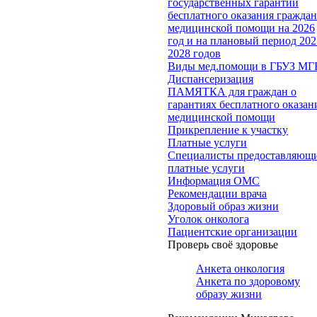
государственных гарантий
бесплатного оказания гражда
медицинской помощи на 2026
год и на плановый период 202
2028 годов
Виды мед.помощи в ГБУЗ МГ
Диспансеризация
ПАМЯТКА для граждан о
гарантиях бесплатного оказан
медицинской помощи
Прикрепление к участку
Платные услуги
Специалисты предоставляющ
платные услуги
Информация ОМС
Рекомендации врача
Здоровый образ жизни
Уголок онколога
Пациентские организации
Проверь своё здоровье
Анкета онкология
Анкета по здоровому
образу жизни