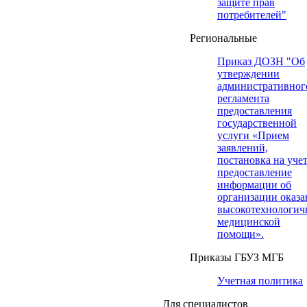
защите прав
потребителей"
Региональные
Приказ ДОЗН "Об
утверждении
административног
регламента
предоставления
государственной
услуги «Прием
заявлений,
постановка на учет
предоставление
информации об
организации оказа
высокотехнологич
медицинской
помощи».
Приказы ГБУЗ МГБ
Учетная политика
Для специалистов