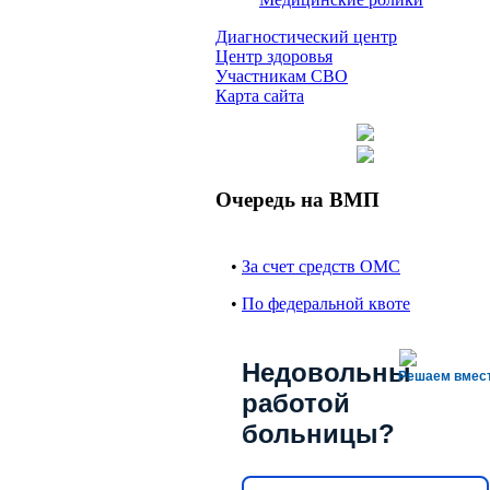
Диагностический центр
Центр здоровья
Участникам СВО
Карта сайта
Очередь на ВМП
•
За счет средств ОМС
•
По федеральной квоте
Недовольны
Решаем вмес
работой
больницы?