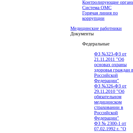
Контролирующие орган
Система ОМС
Горячая линия по
коррупции
Медицинские работники
Документы
Федеральные
ФЗ №323-ФЗ от
21.11.2011 "Об
основах охраны
здоровья граждан 
Российской
Федерации"
ФЗ №326-ФЗ от
29.11.2010 "Об
обязательном
медицинском
страховании в
Российской
Федерации"
ФЗ № 2300-1 от
07.02.1992 г. "О