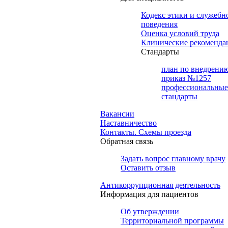
Кодекс этики и служебн
поведения
Оценка условий труда
Клинические рекоменда
Cтандарты
план по внедрени
приказ №1257
профессиональные
стандарты
Вакансии
Наставничество
Контакты. Схемы проезда
Обратная связь
Задать вопрос главному врачу
Оставить отзыв
Антикоррупционная деятельность
Информация для пациентов
Об утверждении
Территориальной программы