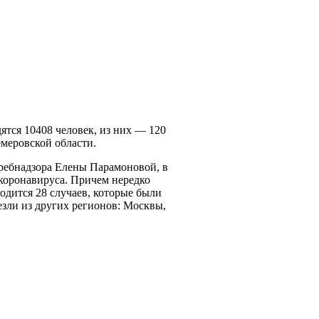
ятся 10408 человек, из них — 120
емеровской области.
требнадзора Елены Парамоновой, в
 коронавируса. Причем нередко
одится 28 случаев, которые были
везли из других регионов: Москвы,