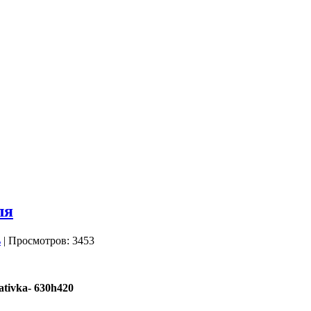
ля
| Просмотров: 3453