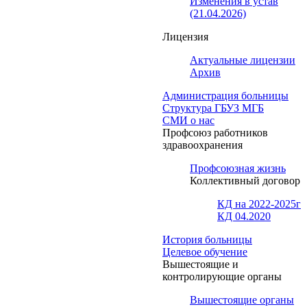
Изменения в устав
(21.04.2026)
Лицензия
Актуальные лицензии
Архив
Администрация больницы
Структура ГБУЗ МГБ
СМИ о нас
Профсоюз работников
здравоохранения
Профсоюзная жизнь
Коллективный договор
КД на 2022-2025г
КД 04.2020
История больницы
Целевое обучение
Вышестоящие и
контролирующие органы
Вышестоящие органы