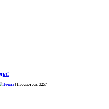
еды!
| Просмотров: 3257