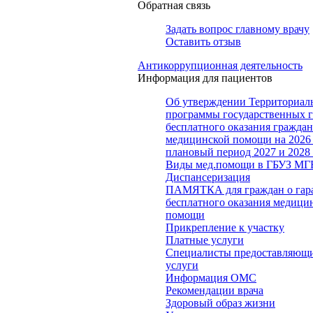
Обратная связь
Задать вопрос главному врачу
Оставить отзыв
Антикоррупционная деятельность
Информация для пациентов
Об утверждении Территориал
программы государственных 
бесплатного оказания гражда
медицинской помощи на 2026 
плановый период 2027 и 2028
Виды мед.помощи в ГБУЗ МГ
Диспансеризация
ПАМЯТКА для граждан о гар
бесплатного оказания медици
помощи
Прикрепление к участку
Платные услуги
Специалисты предоставляющи
услуги
Информация ОМС
Рекомендации врача
Здоровый образ жизни