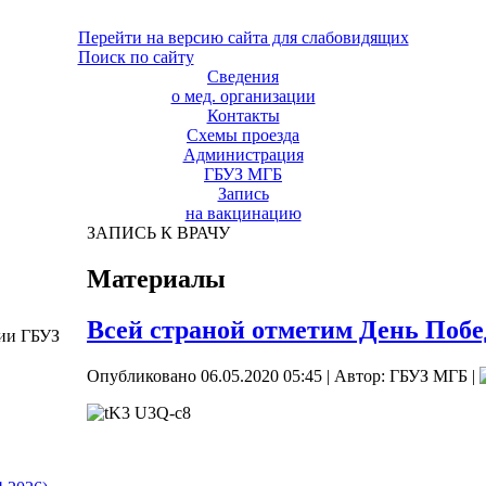
Перейти на версию сайта для слабовидящих
Поиск по сайту
Сведения
о мед. организации
Контакты
Схемы проезда
Администрация
ГБУЗ МГБ
Запись
на вакцинацию
ЗАПИСЬ К ВРАЧУ
Материалы
Всей страной отметим День Поб
ции ГБУЗ
Опубликовано 06.05.2020 05:45
|
Автор: ГБУЗ МГБ
|