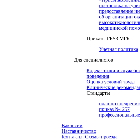
постановка на учет
предоставление и
об организации ок
высокотехнологич
медицинской пом
Приказы ГБУЗ МГБ
Учетная политика
Для специалистов
Кодекс этики и служебн
поведения
Оценка условий труда
Клинические рекоменда
Cтандарты
план по внедрени
приказ №1257
профессиональные
Вакансии
Наставничество
Контакты. Схемы проезда