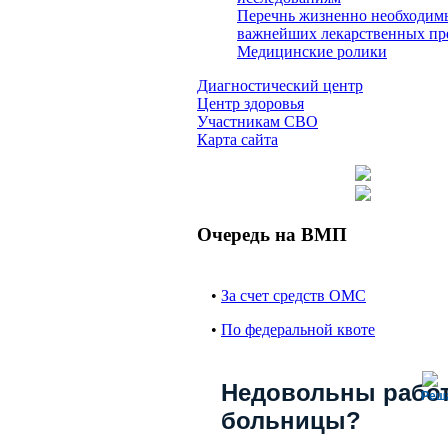
Перечнь жизненно необходим
важнейших лекарственных пр
Медицинские ролики
Диагностический центр
Центр здоровья
Участникам СВО
Карта сайта
Очередь на ВМП
•
За счет средств ОМС
•
По федеральной квоте
Недовольны рабо
Реш
больницы?