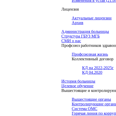
Изменения в устав (21.0
Лицензия
Актуальные лицензии
Архив
Администрация больницы
Структура ГБУЗ МГБ
СМИ о нас
Профсоюз работников здраво
Профсоюзная жизнь
Коллективный договор
КД на 2022-2025г
КД 04.2020
История больницы
Целевое обучение
Вышестоящие и контролирую
Вышестоящие органы
Контролирующие орган
Система ОМС
Горячая линия по корру