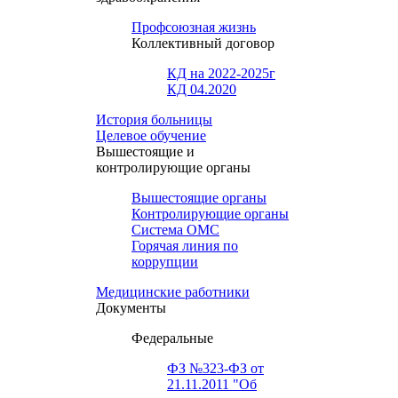
Профсоюзная жизнь
Коллективный договор
КД на 2022-2025г
КД 04.2020
История больницы
Целевое обучение
Вышестоящие и
контролирующие органы
Вышестоящие органы
Контролирующие органы
Система ОМС
Горячая линия по
коррупции
Медицинские работники
Документы
Федеральные
ФЗ №323-ФЗ от
21.11.2011 "Об