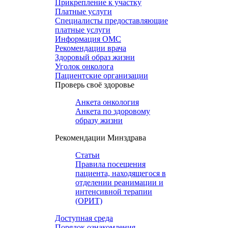
Прикрепление к участку
Платные услуги
Специалисты предоставляющие
платные услуги
Информация ОМС
Рекомендации врача
Здоровый образ жизни
Уголок онколога
Пациентские организации
Проверь своё здоровье
Анкета онкология
Анкета по здоровому
образу жизни
Рекомендации Минздрава
Статьи
Правила посещения
пациента, находящегося в
отделении реанимации и
интенсивной терапии
(ОРИТ)
Доступная среда
Порядок ознакомления