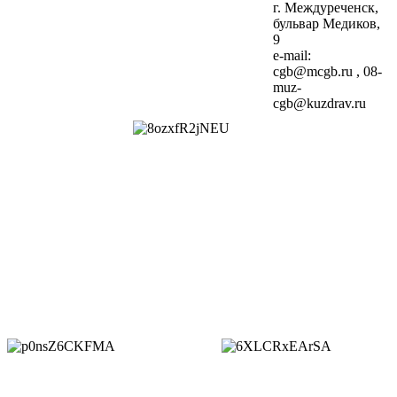
г. Междуреченск,
бульвар Медиков,
9
e-mail:
cgb@mcgb.ru , 08-
muz-
cgb@kuzdrav.ru