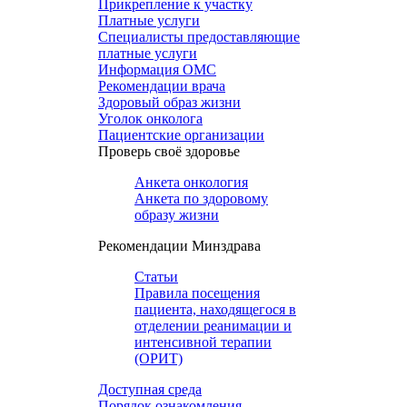
Прикрепление к участку
Платные услуги
Специалисты предоставляющие
платные услуги
Информация ОМС
Рекомендации врача
Здоровый образ жизни
Уголок онколога
Пациентские организации
Проверь своё здоровье
Анкета онкология
Анкета по здоровому
образу жизни
Рекомендации Минздрава
Статьи
Правила посещения
пациента, находящегося в
отделении реанимации и
интенсивной терапии
(ОРИТ)
Доступная среда
Порядок ознакомления