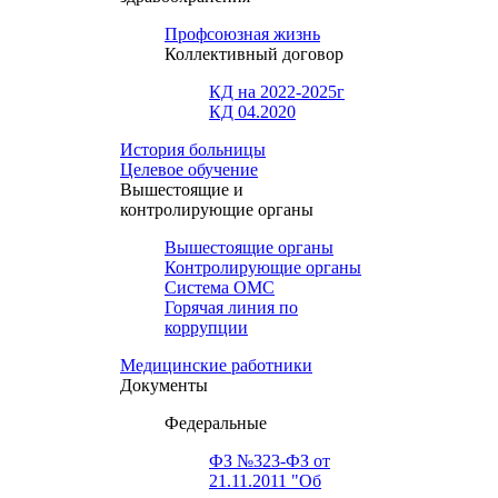
Профсоюзная жизнь
Коллективный договор
КД на 2022-2025г
КД 04.2020
История больницы
Целевое обучение
Вышестоящие и
контролирующие органы
Вышестоящие органы
Контролирующие органы
Система ОМС
Горячая линия по
коррупции
Медицинские работники
Документы
Федеральные
ФЗ №323-ФЗ от
21.11.2011 "Об