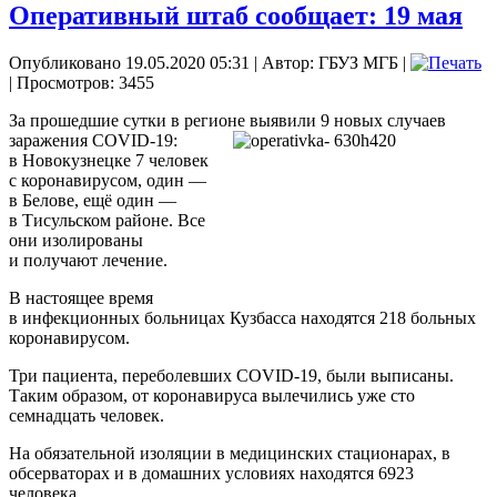
Оперативный штаб сообщает: 19 мая
Опубликовано 19.05.2020 05:31
|
Автор: ГБУЗ МГБ
|
| Просмотров: 3455
За прошедшие сутки в регионе выявили 9 новых случаев
заражения COVID-19:
в Новокузнецке 7 человек
с коронавирусом, один —
в Белове, ещё один —
в Тисульском районе. Все
они изолированы
и получают лечение.
В настоящее время
в инфекционных больницах Кузбасса находятся 218 больных
коронавирусом.
Три пациента, переболевших COVID-19, были выписаны.
Таким образом, от коронавируса вылечились уже сто
семнадцать человек.
На обязательной изоляции в медицинских стационарах, в
обсерваторах и в домашних условиях находятся 6923
человека.