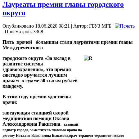
Лауреаты премии главы городского
округа
Опубликовано 18.06.2020 08:21
|
Автор: ГБУЗ МГБ
|
| Просмотров: 3368
Пять врачей больницы стали лауреатами премии главы
Междуреченского
городского округа «За вклад в
развитие системы
здравоохранения», эта премия
ежегодно вручается лучшим
врачам в сумме 50 тысяч рублей
каждому.
В этом году премии удостоены
врачи:
заведующая станцией скорой
медицинской помощи Оксана
Александровна Ракитина,
главный
педиатр города, заместитель главного врача по
детству Наталья Васильевна Быкасова,
врач-терапевт терапевтического