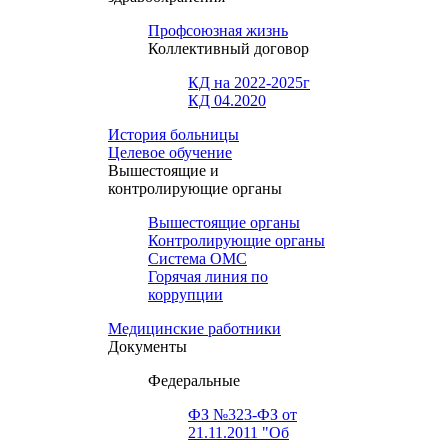
Профсоюзная жизнь
Коллективный договор
КД на 2022-2025г
КД 04.2020
История больницы
Целевое обучение
Вышестоящие и
контролирующие органы
Вышестоящие органы
Контролирующие органы
Система ОМС
Горячая линия по
коррупции
Медицинские работники
Документы
Федеральные
ФЗ №323-ФЗ от
21.11.2011 "Об