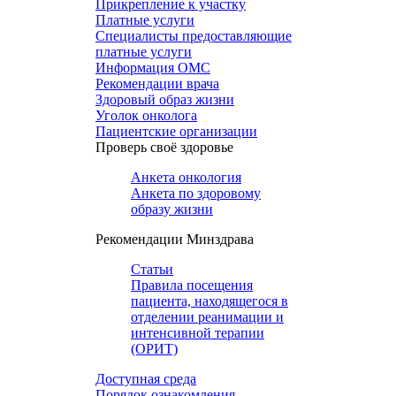
Прикрепление к участку
Платные услуги
Специалисты предоставляющие
платные услуги
Информация ОМС
Рекомендации врача
Здоровый образ жизни
Уголок онколога
Пациентские организации
Проверь своё здоровье
Анкета онкология
Анкета по здоровому
образу жизни
Рекомендации Минздрава
Статьи
Правила посещения
пациента, находящегося в
отделении реанимации и
интенсивной терапии
(ОРИТ)
Доступная среда
Порядок ознакомления