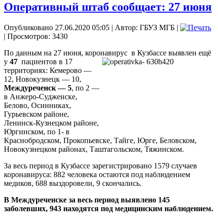
Оперативный штаб сообщает: 27 июня
Опубликовано 27.06.2020 05:05
|
Автор: ГБУЗ МГБ
|
| Просмотров: 3430
По данным на 27 июня, коронавирус
в Кузбассе выявлен ещё
у
47
пациентов в 17
территориях: Кемерово —
12, Новокузнецк — 10,
Междуреченск — 5
, по 2 —
в Анжеро-Судженске,
Белово, Осинниках,
Гурьевском районе,
Ленинск-Кузнецком районе,
Юргинском, по 1- в
Краснобродском, Прокопьевске, Тайге, Юрге, Беловском,
Новокузнецком районах, Таштагольском, Тяжинском.
За весь период в Кузбассе зарегистрировано 1579 случаев
коронавируса: 882 человека остаются под наблюдением
медиков, 688 выздоровели, 9 скончались.
В Междуреченске за весь период выявлено 145
заболевших, 943 находятся под медицинским наблюдением.