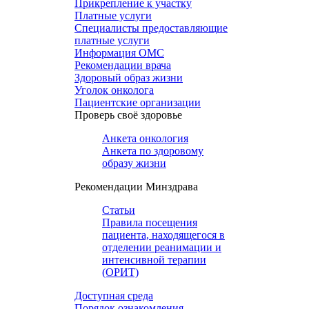
Прикрепление к участку
Платные услуги
Специалисты предоставляющие
платные услуги
Информация ОМС
Рекомендации врача
Здоровый образ жизни
Уголок онколога
Пациентские организации
Проверь своё здоровье
Анкета онкология
Анкета по здоровому
образу жизни
Рекомендации Минздрава
Статьи
Правила посещения
пациента, находящегося в
отделении реанимации и
интенсивной терапии
(ОРИТ)
Доступная среда
Порядок ознакомления