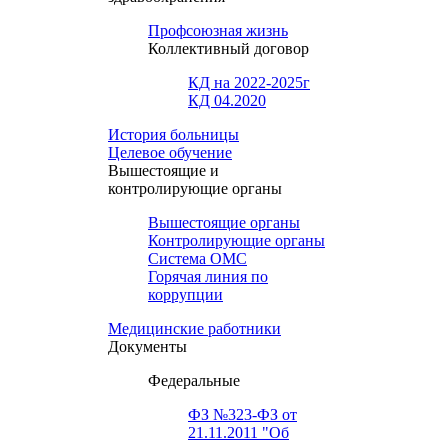
Профсоюзная жизнь
Коллективный договор
КД на 2022-2025г
КД 04.2020
История больницы
Целевое обучение
Вышестоящие и
контролирующие органы
Вышестоящие органы
Контролирующие органы
Система ОМС
Горячая линия по
коррупции
Медицинские работники
Документы
Федеральные
ФЗ №323-ФЗ от
21.11.2011 "Об