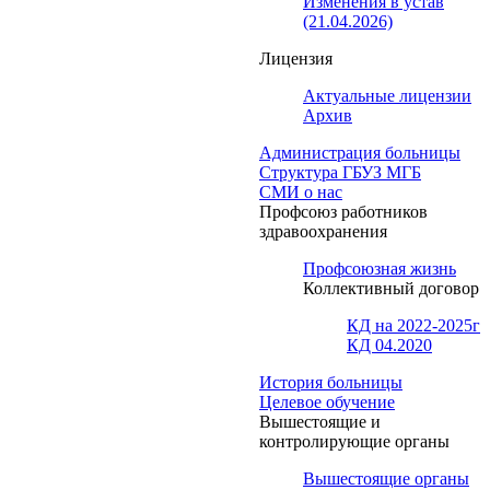
Изменения в устав
(21.04.2026)
Лицензия
Актуальные лицензии
Архив
Администрация больницы
Структура ГБУЗ МГБ
СМИ о нас
Профсоюз работников
здравоохранения
Профсоюзная жизнь
Коллективный договор
КД на 2022-2025г
КД 04.2020
История больницы
Целевое обучение
Вышестоящие и
контролирующие органы
Вышестоящие органы