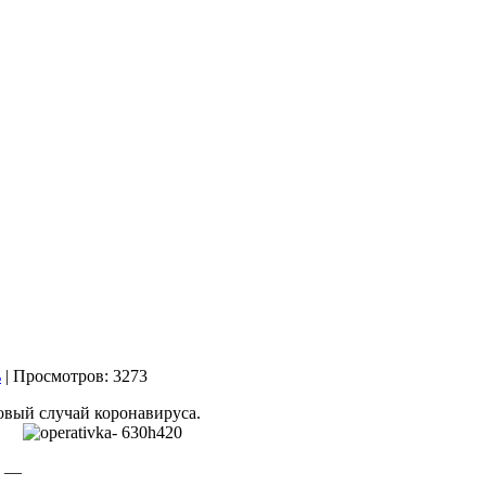
| Просмотров: 3273
овый случай
коронавируса.
г —