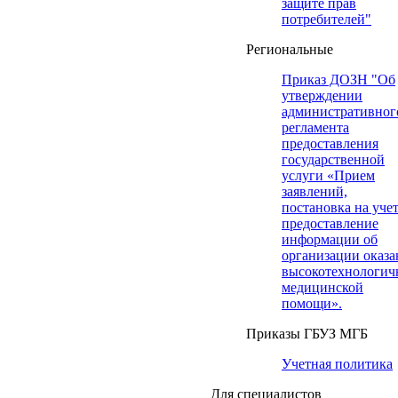
защите прав
потребителей"
Региональные
Приказ ДОЗН "Об
утверждении
административног
регламента
предоставления
государственной
услуги «Прием
заявлений,
постановка на учет
предоставление
информации об
организации оказа
высокотехнологич
медицинской
помощи».
Приказы ГБУЗ МГБ
Учетная политика
Для специалистов