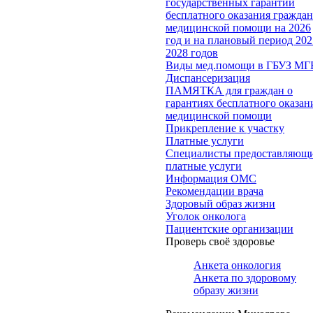
государственных гарантий
бесплатного оказания гражда
медицинской помощи на 2026
год и на плановый период 202
2028 годов
Виды мед.помощи в ГБУЗ МГ
Диспансеризация
ПАМЯТКА для граждан о
гарантиях бесплатного оказан
медицинской помощи
Прикрепление к участку
Платные услуги
Специалисты предоставляющ
платные услуги
Информация ОМС
Рекомендации врача
Здоровый образ жизни
Уголок онколога
Пациентские организации
Проверь своё здоровье
Анкета онкология
Анкета по здоровому
образу жизни