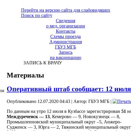
Перейти на версию сайта для слабовидящих
Поиск по сайту
Сведения
о мед. организации
Контакты
Схемы проезда
Администрация
ГБУЗ МГБ
Запись
на вакцинацию
ЗАПИСЬ К ВРАЧУ
Материалы
Оперативный штаб сообщает: 12 июля
ии
Опубликовано 12.07.2020 04:43
|
Автор: ГБУЗ МГБ
|
По данным на утро 12 июля в Кузбассе зарегистрирован
51
н
Междуреченск — 13
, Кемерово — 9, Новокузнецк — 8,
Промышленновский муниципальный округ –5, Анжеро-
Судженск — 3, Юрга — 2, Тяжинский муниципальный окру