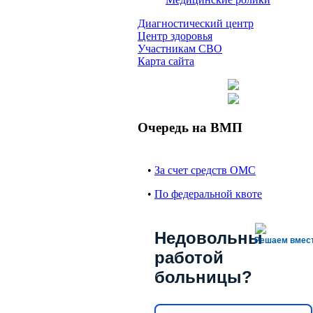
Диагностический центр
Центр здоровья
Участникам СВО
Карта сайта
Очередь на ВМП
•
За счет средств ОМС
•
По федеральной квоте
Недовольны
Решаем вмес
работой
больницы?