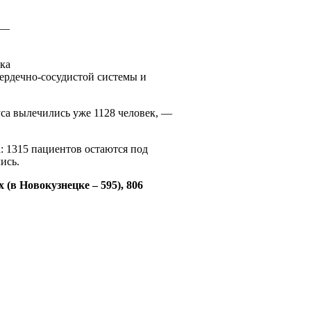
 —
ка
ердечно-сосудистой системы и
са вылечились уже 1128 человек, —
а: 1315 пациентов остаются под
ись.
(в Новокузнецке – 595), 806