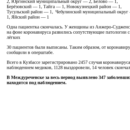
2, Юргинский муниципальный округ — 2, Белово — 1,
Берёзовский — 1, Тайга — 1, Новокузнецкий район — 1,
Тусульский район — 1, Чебулинский муниципальный округ
1, Яйский район — 1
Одна пациентка скончалась. У женщины из Анжеро-Судженс
на фоне коронавируса развились сопутствующие патологии с
лёгких
30 пациентов были выписаны. Таким образом, от коронавиру
сообщили в оперштабе.
Всего в Кузбассе зарегистрировано 2457 случая коронавирус
наблюдением медиков, 1128 выздоровели, 14 человек скончал
В Междуреченске за весь период выявлено 347 заболевших 
находятся под наблюдением.