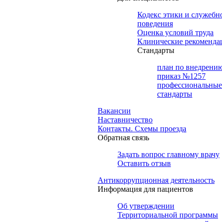
Кодекс этики и служебн
поведения
Оценка условий труда
Клинические рекоменда
Cтандарты
план по внедрени
приказ №1257
профессиональные
стандарты
Вакансии
Наставничество
Контакты. Схемы проезда
Обратная связь
Задать вопрос главному врачу
Оставить отзыв
Антикоррупционная деятельность
Информация для пациентов
Об утверждении
Территориальной программы