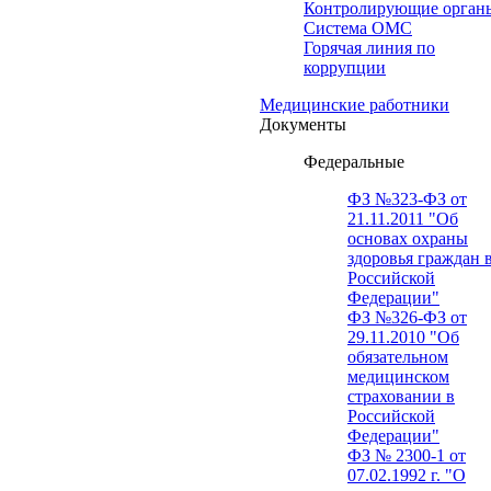
Контролирующие орган
Система ОМС
Горячая линия по
коррупции
Медицинские работники
Документы
Федеральные
ФЗ №323-ФЗ от
21.11.2011 "Об
основах охраны
здоровья граждан 
Российской
Федерации"
ФЗ №326-ФЗ от
29.11.2010 "Об
обязательном
медицинском
страховании в
Российской
Федерации"
ФЗ № 2300-1 от
07.02.1992 г. "О