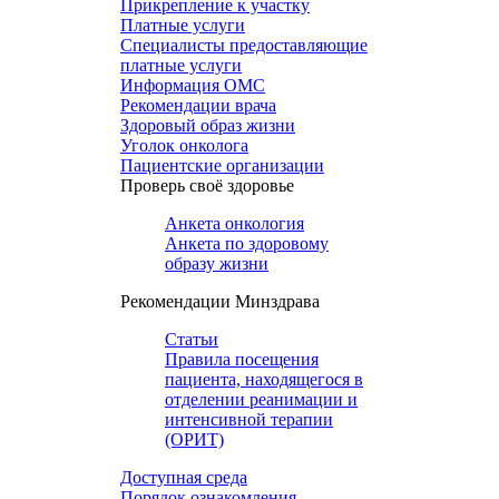
Прикрепление к участку
Платные услуги
Специалисты предоставляющие
платные услуги
Информация ОМС
Рекомендации врача
Здоровый образ жизни
Уголок онколога
Пациентские организации
Проверь своё здоровье
Анкета онкология
Анкета по здоровому
образу жизни
Рекомендации Минздрава
Статьи
Правила посещения
пациента, находящегося в
отделении реанимации и
интенсивной терапии
(ОРИТ)
Доступная среда
Порядок ознакомления