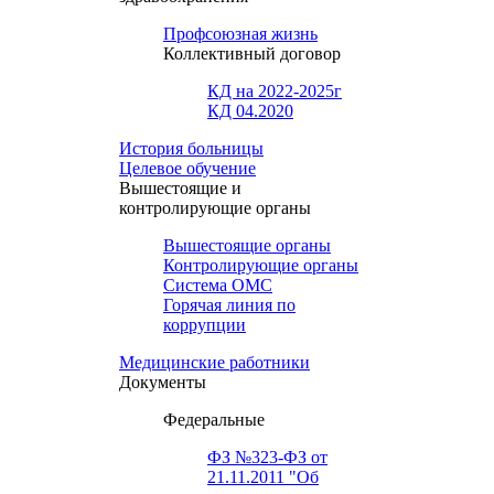
Профсоюзная жизнь
Коллективный договор
КД на 2022-2025г
КД 04.2020
История больницы
Целевое обучение
Вышестоящие и
контролирующие органы
Вышестоящие органы
Контролирующие органы
Система ОМС
Горячая линия по
коррупции
Медицинские работники
Документы
Федеральные
ФЗ №323-ФЗ от
21.11.2011 "Об