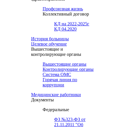
Профсоюзная жизнь
Коллективный договор
КД на 2022-2025г
КД 04.2020
История больницы
Целевое обучение
Вышестоящие и
контролирующие органы
Вышестоящие органы
Контролирующие органы
Система ОМС
Горячая линия по
коррупции
Медицинские работники
Документы
Федеральные
ФЗ №323-ФЗ от
21.11.2011 "Об