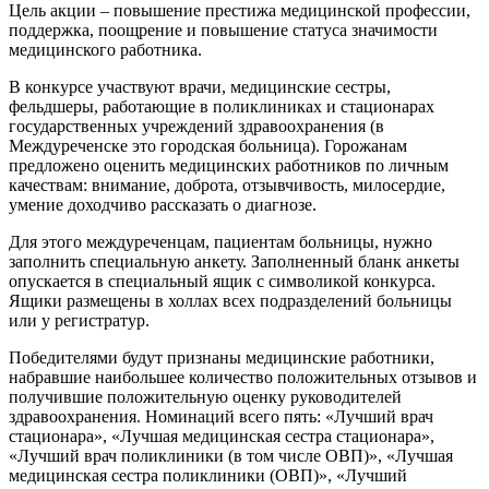
Цель акции – повышение престижа медицинской профессии,
поддержка, поощрение и повышение статуса значимости
медицинского работника.
В конкурсе участвуют врачи, медицинские сестры,
фельдшеры, работающие в поликлиниках и стационарах
государственных учреждений здравоохранения (в
Междуреченске это городская больница). Горожанам
предложено оценить медицинских работников по личным
качествам: внимание, доброта, отзывчивость, милосердие,
умение доходчиво рассказать о диагнозе.
Для этого междуреченцам, пациентам больницы, нужно
заполнить специальную анкету. Заполненный бланк анкеты
опускается в специальный ящик с символикой конкурса.
Ящики размещены в холлах всех подразделений больницы
или у регистратур.
Победителями будут признаны медицинские работники,
набравшие наибольшее количество положительных отзывов и
получившие положительную оценку руководителей
здравоохранения. Номинаций всего пять: «Лучший врач
стационара», «Лучшая медицинская сестра стационара»,
«Лучший врач поликлиники (в том числе ОВП)», «Лучшая
медицинская сестра поликлиники (ОВП)», «Лучший