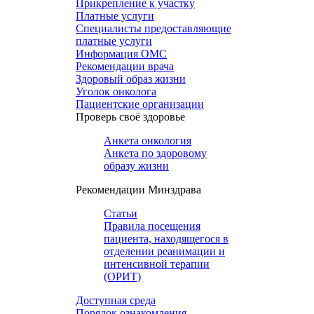
Прикрепление к участку
Платные услуги
Специалисты предоставляющие
платные услуги
Информация ОМС
Рекомендации врача
Здоровый образ жизни
Уголок онколога
Пациентские организации
Проверь своё здоровье
Анкета онкология
Анкета по здоровому
образу жизни
Рекомендации Минздрава
Статьи
Правила посещения
пациента, находящегося в
отделении реанимации и
интенсивной терапии
(ОРИТ)
Доступная среда
Порядок ознакомления