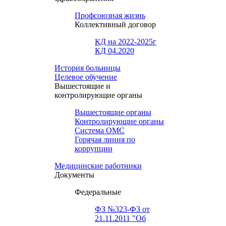
Профсоюзная жизнь
Коллективный договор
КД на 2022-2025г
КД 04.2020
История больницы
Целевое обучение
Вышестоящие и
контролирующие органы
Вышестоящие органы
Контролирующие органы
Система ОМС
Горячая линия по
коррупции
Медицинские работники
Документы
Федеральные
ФЗ №323-ФЗ от
21.11.2011 "Об