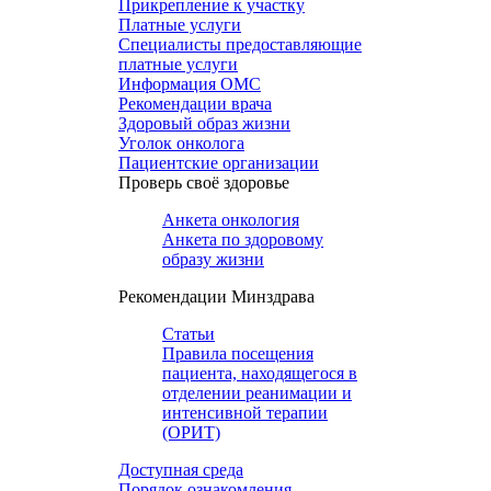
Прикрепление к участку
Платные услуги
Специалисты предоставляющие
платные услуги
Информация ОМС
Рекомендации врача
Здоровый образ жизни
Уголок онколога
Пациентские организации
Проверь своё здоровье
Анкета онкология
Анкета по здоровому
образу жизни
Рекомендации Минздрава
Статьи
Правила посещения
пациента, находящегося в
отделении реанимации и
интенсивной терапии
(ОРИТ)
Доступная среда
Порядок ознакомления