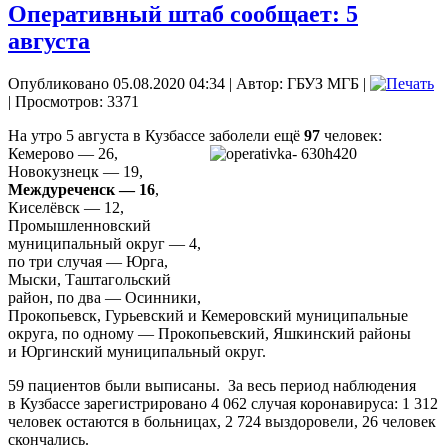
Оперативный штаб сообщает: 5
августа
Опубликовано 05.08.2020 04:34
|
Автор: ГБУЗ МГБ
|
| Просмотров: 3371
На утро 5 августа в Кузбассе заболели ещё
97
человек:
Кемерово — 26,
Новокузнецк — 19,
Междуреченск — 16
,
Киселёвск — 12,
Промышленновский
муниципальный округ — 4,
по три случая — Юрга,
Мыски, Таштагольский
район, по два — Осинники,
Прокопьевск, Гурьевский и Кемеровский муниципальные
округа, по одному — Прокопьевский, Яшкинский районы
и Юргинский муниципальный округ
.
59 пациентов были выписаны.
За весь период наблюдения
в Кузбассе зарегистрировано 4 062 случая коронавируса: 1 312
человек остаются в больницах, 2 724 выздоровели, 26 человек
скончались.