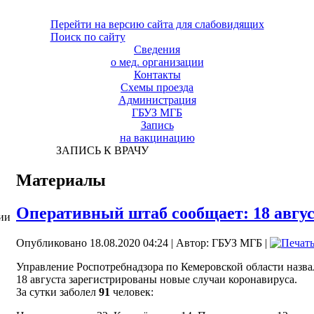
Перейти на версию сайта для слабовидящих
Поиск по сайту
Сведения
о мед. организации
Контакты
Схемы проезда
Администрация
ГБУЗ МГБ
Запись
на вакцинацию
ЗАПИСЬ К ВРАЧУ
Материалы
Оперативный штаб сообщает: 18 авгу
ии
Опубликовано 18.08.2020 04:24
|
Автор: ГБУЗ МГБ
|
Управление Роспотребнадзора по Кемеровской области назва
18 августа зарегистрированы новые случаи коронавируса.
За сутки заболел
91
человек: