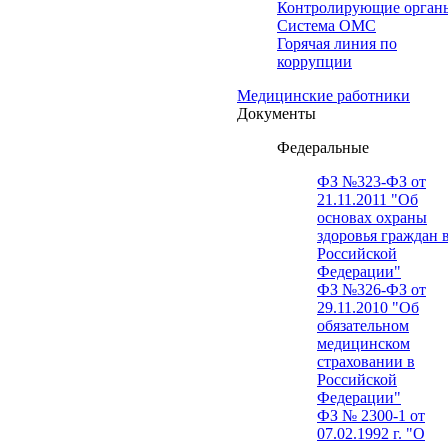
Контролирующие орган
Система ОМС
Горячая линия по
коррупции
Медицинские работники
Документы
Федеральные
ФЗ №323-ФЗ от
21.11.2011 "Об
основах охраны
здоровья граждан 
Российской
Федерации"
ФЗ №326-ФЗ от
29.11.2010 "Об
обязательном
медицинском
страховании в
Российской
Федерации"
ФЗ № 2300-1 от
07.02.1992 г. "О