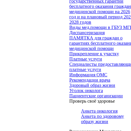
государственных гарантий
бесплатного оказания гражда
медицинской помощи на 2026
год и на плановый период 202
2028 годов
Виды мед.помощи в ГБУЗ МГ
Диспансеризация
ПАМЯТКА для граждан о
гарантиях бесплатного оказан
медицинской помощи
Прикрепление к участку
Платные услуги
Специалисты предоставляющ
платные услуги
Информация ОМС
Рекомендации врача
Здоровый образ жизни
Уголок онколога
Пациентские организации
Проверь своё здоровье
Анкета онкология
Анкета по здоровому
образу жизни