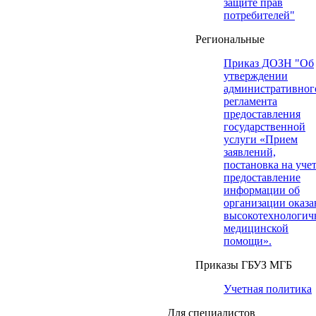
защите прав
потребителей"
Региональные
Приказ ДОЗН "Об
утверждении
административног
регламента
предоставления
государственной
услуги «Прием
заявлений,
постановка на учет
предоставление
информации об
организации оказа
высокотехнологич
медицинской
помощи».
Приказы ГБУЗ МГБ
Учетная политика
Для специалистов