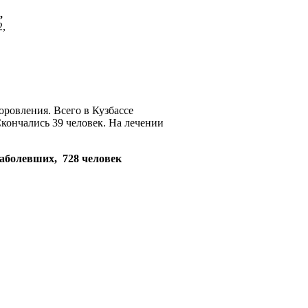
,
2,
оровления. Всего в Кузбассе
кончались 39 человек. На лечении
заболевших,
728 человек