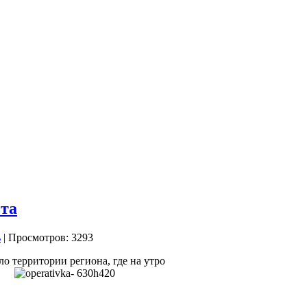
ста
| Просмотров: 3293
ло территории региона,
где на утро