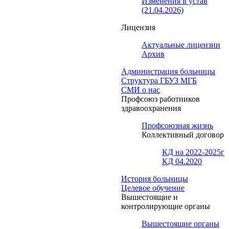
Изменения в устав
(21.04.2026)
Лицензия
Актуальные лицензии
Архив
Администрация больницы
Структура ГБУЗ МГБ
СМИ о нас
Профсоюз работников
здравоохранения
Профсоюзная жизнь
Коллективный договор
КД на 2022-2025г
КД 04.2020
История больницы
Целевое обучение
Вышестоящие и
контролирующие органы
Вышестоящие органы