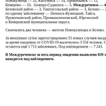
Новокузнецк — 32, Киселёвск — 14, Прокопьевск — 12,
Кемерово — 10, Анжеро-Судженск — 5,
Междуреченск — 4
Беловский район — 3, Таштагольский район — 3, Белово — 
по одному заболевшему — Ленинск-Кузнецкий, Тайга,
Прокопьевский район, Промышленновский, Юргинский
и Кемеровский муниципальные округа
.
Скончались два человека — жители Новокузнецка и Белово.
За минувшие сутки зарегистрировано 55 новых случаев вызд
за время пандемии от COVID-19 вылечились 3 554 человек. С
остаются ещё 1 713 заболевших. Под наблюдением — 7 243.
В Междуреченске за весь период эпидемии выявлено 839 
находятся под наблюдением.