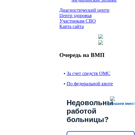
Диагностический центр
Центр здоровья
Участникам СВО
Карта сайта
Очередь на ВМП
•
За счет средств ОМС
•
По федеральной квоте
Недовольны
Решаем вмес
работой
больницы?