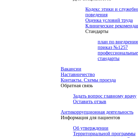
Кодекс этики и служебн
поведения
Оценка условий труда
Клинические рекоменда
Cтандарты
план по внедрени
приказ №1257
профессиональные
стандарты
Вакансии
Наставничество
Контакты. Схемы проезда
Обратная связь
Задать вопрос главному врачу
Оставить отзыв
Антикоррупционная деятельность
Информация для пациентов
Об утверждении
Территориальной программы