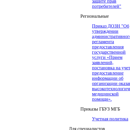
защите прав
потребителей"
Региональные
Приказ ДОЗН "Об
утверждении
административног
регламента
предоставления
государственной
услуги «Прием
заявлений,
постановка на учет
предоставление
информации об
организации оказа
высокотехнологич
медицинской
помощи».
Приказы ГБУЗ МГБ
Учетная политика
Для специалистов