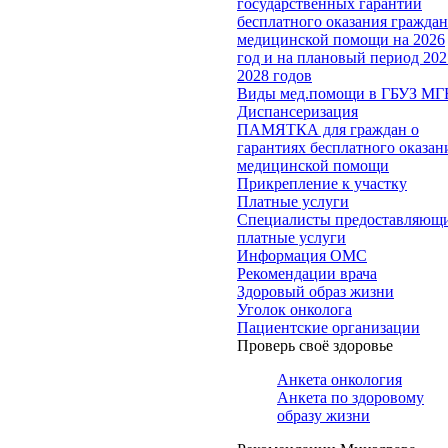
государственных гарантий
бесплатного оказания гражда
медицинской помощи на 2026
год и на плановый период 202
2028 годов
Виды мед.помощи в ГБУЗ МГ
Диспансеризация
ПАМЯТКА для граждан о
гарантиях бесплатного оказан
медицинской помощи
Прикрепление к участку
Платные услуги
Специалисты предоставляющ
платные услуги
Информация ОМС
Рекомендации врача
Здоровый образ жизни
Уголок онколога
Пациентские организации
Проверь своё здоровье
Анкета онкология
Анкета по здоровому
образу жизни