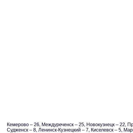
Кемерово – 26, Междуреченск – 25, Новокузнецк – 22, П
Судженск – 8, Ленинск-Кузнецкий – 7, Киселевск – 5, М