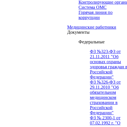
Контролирующие орган
Система ОМС
Горячая линия по
коррупции
Медицинские работники
Документы
Федеральные
ФЗ №323-ФЗ от
21.11.2011 "Об
основах охраны
здоровья граждан 
Российской
Федерации"
ФЗ №326-ФЗ от
29.11.2010 "Об
обязательном
медицинском
страховании в
Российской
Федерации"
ФЗ № 2300-1 от
07.02.1992 г. "О