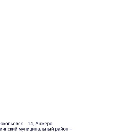
рокопьевск – 14, Анжеро-
ариинский муниципальный район –