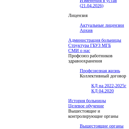
Изменения в устав
(21.04.2026)
Лицензия
Актуальные лицензии
Архив
Администрация больницы
Структура ГБУЗ МГБ
СМИ о нас
Профсоюз работников
здравоохранения
Профсоюзная жизнь
Коллективный договор
КД на 2022-2025г
КД 04.2020
История больницы
Целевое обучение
Вышестоящие и
контролирующие органы
Вышестоящие органы