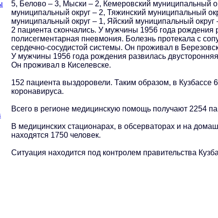
5, Белово – 3, Мыски – 2, Кемеровский муниципальный о
ы
муниципальный округ – 2, Тяжинский муниципальный окр
муниципальный округ – 1, Яйский муниципальный округ –
2 пациента скончались. У мужчины 1956 года рождения
полисегментарная пневмония. Болезнь протекала с соп
сердечно-сосудистой системы. Он проживал в Березовс
У мужчины 1956 года рождения развилась двустороння
Он проживал в Киселевске.
152 пациента выздоровели. Таким образом, в Кузбассе 
коронавируса.
Всего в регионе медицинскую помощь получают 2254 па
в
В медицинских стационарах, в обсерваторах и на дома
находятся 1750 человек.
Ситуация находится под контролем правительства Кузба