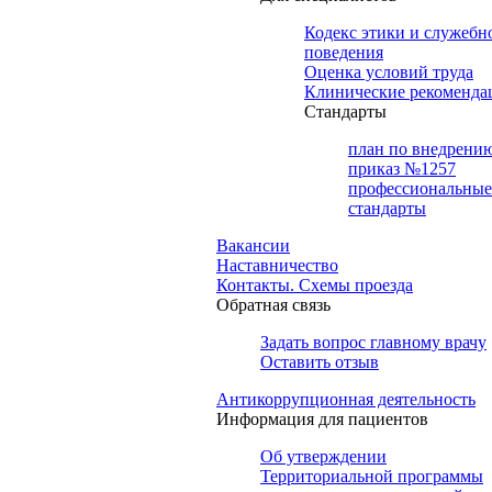
Кодекс этики и служебн
поведения
Оценка условий труда
Клинические рекоменда
Cтандарты
план по внедрени
приказ №1257
профессиональные
стандарты
Вакансии
Наставничество
Контакты. Схемы проезда
Обратная связь
Задать вопрос главному врачу
Оставить отзыв
Антикоррупционная деятельность
Информация для пациентов
Об утверждении
Территориальной программы