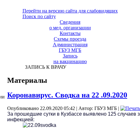
Перейти на версию сайта для слабовидящих
Поиск по сайту
Сведения
о мед. организации
Контакты
Схемы проезда
Администрация
ГБУЗ МГБ
Запись
на вакцинацию
ЗАПИСЬ К ВРАЧУ
Материалы
Коронавирус. Сводка на 22 .09.2020
ии
Опубликовано 22.09.2020 05:42
|
Автор: ГБУЗ МГБ
|
За прошедшие сутки в Кузбассе выявлено 125 случаев 
инфекцией: