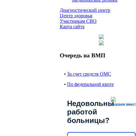
Диагностический центр
Центр здоровья
Участникам СВО
Карта сайта
Очередь на ВМП
•
За счет средств ОМС
•
По федеральной квоте
Недовольны
Решаем вмес
работой
больницы?