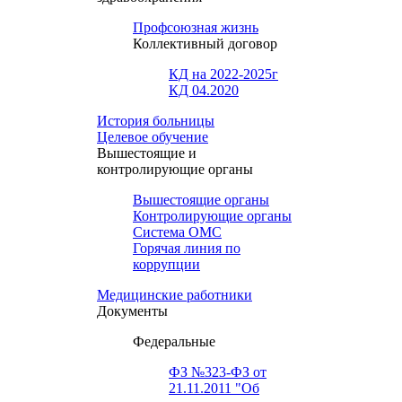
Профсоюзная жизнь
Коллективный договор
КД на 2022-2025г
КД 04.2020
История больницы
Целевое обучение
Вышестоящие и
контролирующие органы
Вышестоящие органы
Контролирующие органы
Система ОМС
Горячая линия по
коррупции
Медицинские работники
Документы
Федеральные
ФЗ №323-ФЗ от
21.11.2011 "Об