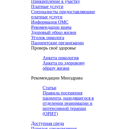
Прикрепление к участку
Платные услуги
Специалисты предоставляющие
платные услуги
Информация ОМС
Рекомендации врача
Здоровый образ жизни
Уголок онколога
Пациентские организации
Проверь своё здоровье
Анкета онкология
Анкета по здоровому
образу жизни
Рекомендации Минздрава
Статьи
Правила посещения
пациента, находящегося в
отделении реанимации и
интенсивной терапии
(ОРИТ)
Доступная среда
Порядок ознакомления