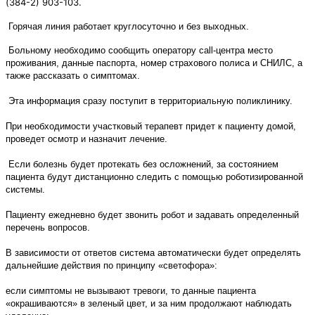
(384-2) 903-103.
Горячая линия работает круглосуточно и без выходных.
Больному необходимо сообщить оператору call-центра место
проживания, данные паспорта, номер страхового полиса и СНИЛС, а
также рассказать о симптомах.
Эта информация сразу поступит в территориальную поликлинику.
При необходимости участковый терапевт придет к пациенту домой,
проведет осмотр и назначит лечение.
Если болезнь будет протекать без осложнений, за состоянием
пациента будут дистанционно следить с помощью роботизированной
системы.
Пациенту ежедневно будет звонить робот и задавать определенный
перечень вопросов.
В зависимости от ответов система автоматически будет определять
дальнейшие действия по принципу «светофора»:
если симптомы не вызывают тревоги, то данные пациента
«окрашиваются» в зеленый цвет, и за ним продолжают наблюдать