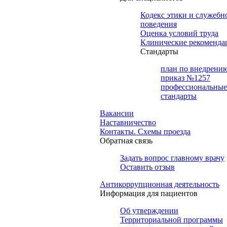
Кодекс этики и служебн
поведения
Оценка условий труда
Клинические рекоменда
Cтандарты
план по внедрени
приказ №1257
профессиональные
стандарты
Вакансии
Наставничество
Контакты. Схемы проезда
Обратная связь
Задать вопрос главному врачу
Оставить отзыв
Антикоррупционная деятельность
Информация для пациентов
Об утверждении
Территориальной программы