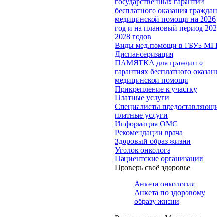
государственных гарантий
бесплатного оказания гражда
медицинской помощи на 2026
год и на плановый период 202
2028 годов
Виды мед.помощи в ГБУЗ МГ
Диспансеризация
ПАМЯТКА для граждан о
гарантиях бесплатного оказан
медицинской помощи
Прикрепление к участку
Платные услуги
Специалисты предоставляющ
платные услуги
Информация ОМС
Рекомендации врача
Здоровый образ жизни
Уголок онколога
Пациентские организации
Проверь своё здоровье
Анкета онкология
Анкета по здоровому
образу жизни