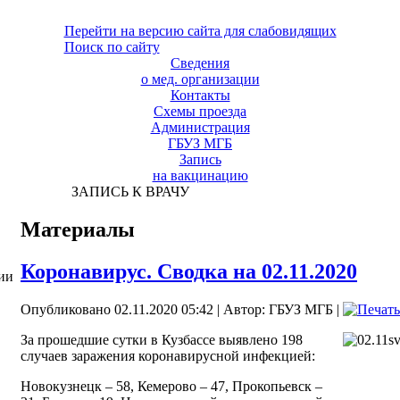
Перейти на версию сайта для слабовидящих
Поиск по сайту
Сведения
о мед. организации
Контакты
Схемы проезда
Администрация
ГБУЗ МГБ
Запись
на вакцинацию
ЗАПИСЬ К ВРАЧУ
Материалы
Коронавирус. Сводка на 02.11.2020
ии
Опубликовано 02.11.2020 05:42
|
Автор: ГБУЗ МГБ
|
За прошедшие сутки в Кузбассе выявлено 198
случаев заражения коронавирусной инфекцией:
Новокузнецк – 58, Кемерово – 47, Прокопьевск –