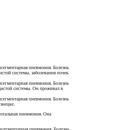
исегментарная пневмония. Болезнь
истой системы, заболевания почек.
исегментарная пневмония. Болезнь
дистой системы. Он проживал в
исегментарная пневмония. Болезнь
знецке.
тотальная пневмония. Она
исегментарная пневмония. Болезнь