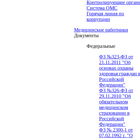
Контролирующие орган
Система ОМС
Горячая линия по
коррупции
Медицинские работники
Документы
Федеральные
ФЗ №323-ФЗ от
21.11.2011 "Об
основах охраны
здоровья граждан 
Российской
Федерации"
ФЗ №326-ФЗ от
29.11.2010 "Об
обязательном
медицинском
страховании в
Российской
Федерации"
ФЗ № 2300-1 от
07.02.1992 г. "О