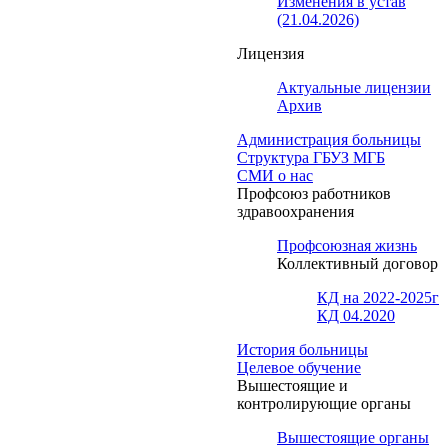
Изменения в устав
(21.04.2026)
Лицензия
Актуальные лицензии
Архив
Администрация больницы
Структура ГБУЗ МГБ
СМИ о нас
Профсоюз работников
здравоохранения
Профсоюзная жизнь
Коллективный договор
КД на 2022-2025г
КД 04.2020
История больницы
Целевое обучение
Вышестоящие и
контролирующие органы
Вышестоящие органы