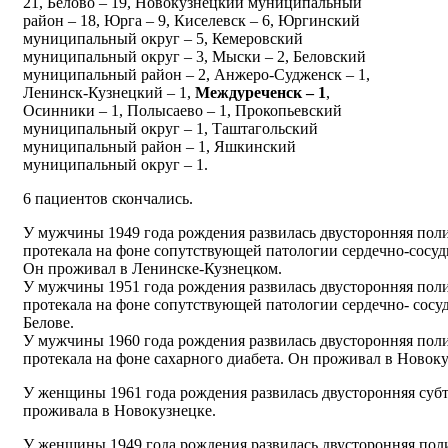
21, Белово – 19, Новокузнецкий муниципальный
район – 18, Юрга – 9, Киселевск – 6, Юргинский
муниципальный округ – 5, Кемеровский
муниципальный округ – 3, Мыски – 2, Беловский
муниципальный район – 2, Анжеро-Судженск – 1,
Ленинск-Кузнецкий – 1,
Междуреченск – 1
,
Осинники – 1, Полысаево – 1, Прокопьевский
муниципальный округ – 1, Таштагольский
муниципальный район – 1, Яшкинский
муниципальный округ – 1.
6 пациентов скончались.
У мужчины 1949 года рождения развилась двусторонняя пол
протекала на фоне сопутствующей патологии сердечно-сосуд
Он проживал в Ленинске-Кузнецком.
У мужчины 1951 года рождения развилась двусторонняя пол
протекала на фоне сопутствующей патологии сердечно- сосу
Белове.
У мужчины 1960 года рождения развилась двусторонняя пол
протекала на фоне сахарного диабета. Он проживал в Новоку
У женщины 1961 года рождения развилась двусторонняя суб
проживала в Новокузнецке.
У женщины 1949 года рождения развилась двусторонняя пол