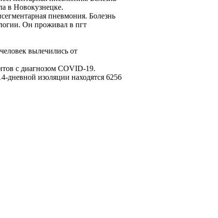
ла в Новокузнецке.
исегментарная пневмония. Болезнь
логии. Он проживал в пгт
 человек вылечились от
нтов с диагнозом COVID-19.
14-дневной изоляции находятся 6256