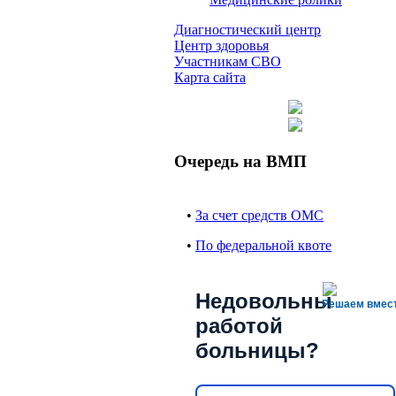
Диагностический центр
Центр здоровья
Участникам СВО
Карта сайта
Очередь на ВМП
•
За счет средств ОМС
•
По федеральной квоте
Недовольны
Решаем вмес
работой
больницы?