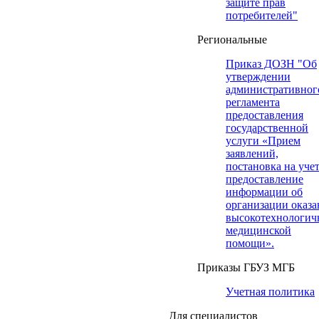
защите прав
потребителей"
Региональные
Приказ ДОЗН "Об
утверждении
административног
регламента
предоставления
государственной
услуги «Прием
заявлений,
постановка на учет
предоставление
информации об
организации оказа
высокотехнологич
медицинской
помощи».
Приказы ГБУЗ МГБ
Учетная политика
Для специалистов