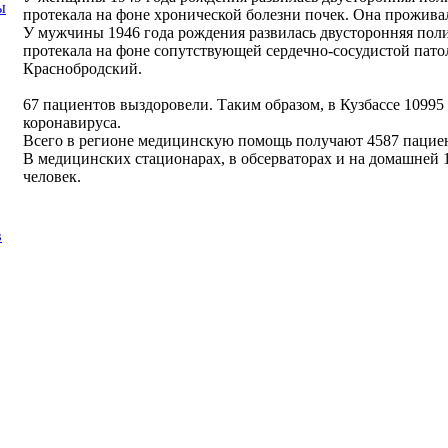
ы
протекала на фоне хронической болезни почек. Она прожива
У мужчины 1946 года рождения развилась двусторонняя пол
протекала на фоне сопутствующей сердечно-сосудистой пато
Краснобродский.
67 пациентов выздоровели. Таким образом, в Кузбассе 10995
коронавируса.
Всего в регионе медицинскую помощь получают 4587 пацие
В медицинских стационарах, в обсерваторах и на домашней 
человек.
в