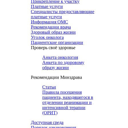
Прикрепление к участку
Платные услуги
Специалисты предоставляющие
платные услуги
Информация ОМС
Рекомендации врача
Здоровый образ жизни
Уголок онколога
Пациентские организации
Проверь своё здоровье
Анкета онкология
Анкета по здоровому
образу жизни
Рекомендации Минздрава
Статьи
Правила посещения
пациента, находящегося в
отделении реанимации и
интенсивной терапии
(ОРИТ)
Доступная среда
Порядок ознакомления