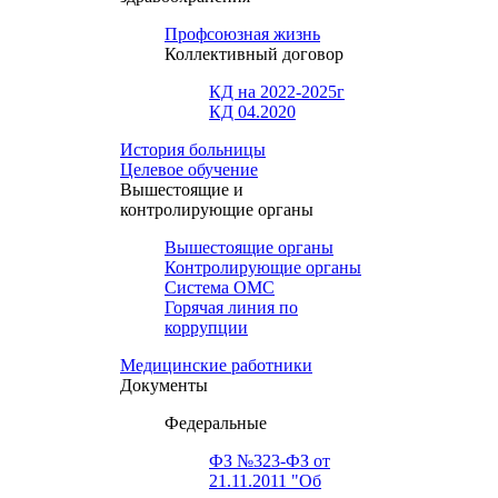
Профсоюзная жизнь
Коллективный договор
КД на 2022-2025г
КД 04.2020
История больницы
Целевое обучение
Вышестоящие и
контролирующие органы
Вышестоящие органы
Контролирующие органы
Система ОМС
Горячая линия по
коррупции
Медицинские работники
Документы
Федеральные
ФЗ №323-ФЗ от
21.11.2011 "Об