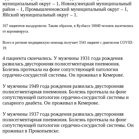
муниципальный округ – 1, Новокузнецкий муниципальный
район – 1, Промышленновский муниципальный округ – 1,
Яйский муниципальный округ – 1.
167 пациентов выздоровели. Таким образом, в Кузбассе 16040 человек вылечились
от коронавируса.
Всего в регионе медицинскую помощь получает 3341 пациент с диагнозом COVID-
19.
4 пациента скончались. У мужчины 1931 года рождения
развилась двусторонняя полисегментарная пневмония.
Болезнь протекала на фоне сопутствующей патологии
сердечно-сосудистой системы. Он проживал в Кемерове.
У мужчины 1949 года рождения развилась двусторонняя
полисегментарная пневмония. Болезнь протекала на фоне
сопутствующей патологии сердечно-сосудистой системы и
сахарного диабета. Он проживал в Кемерове.
У мужчины 1937 года рождения развилась двусторонняя
полисегментарная пневмония. Болезнь протекала на фоне
сопутствующей патологии сердечно-сосудистой системы. Он
проживал в Прокопьевске.