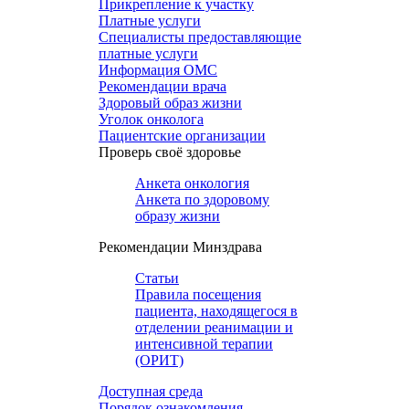
Прикрепление к участку
Платные услуги
Специалисты предоставляющие
платные услуги
Информация ОМС
Рекомендации врача
Здоровый образ жизни
Уголок онколога
Пациентские организации
Проверь своё здоровье
Анкета онкология
Анкета по здоровому
образу жизни
Рекомендации Минздрава
Статьи
Правила посещения
пациента, находящегося в
отделении реанимации и
интенсивной терапии
(ОРИТ)
Доступная среда
Порядок ознакомления