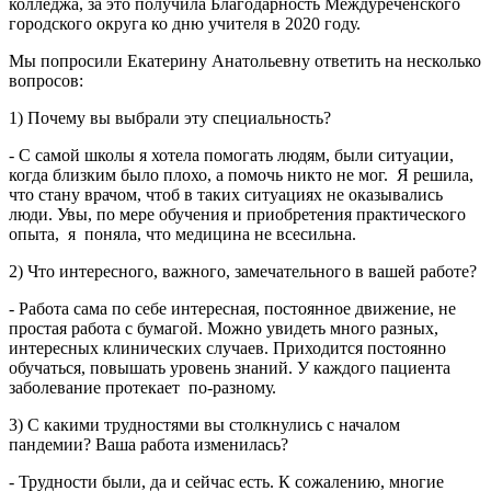
колледжа, за это получила Благодарность Междуреченского
городского округа ко дню учителя в 2020 году.
Мы попросили Екатерину Анатольевну ответить на несколько
вопросов:
1) Почему вы выбрали эту специальность?
- С самой школы я хотела помогать людям, были ситуации,
когда близким было плохо, а помочь никто не мог.
Я решила,
что стану врачом, чтоб в таких ситуациях не оказывались
люди. Увы, по мере обучения и приобретения практического
опыта,
я
поняла, что медицина не всесильна.
2) Что интересного, важного, замечательного в вашей работе?
- Работа сама по себе интересная, постоянное движение, не
простая работа с бумагой. Можно увидеть много разных,
интересных клинических случаев. Приходится постоянно
обучаться, повышать уровень знаний. У каждого пациента
заболевание протекает
по-разному.
3) С какими трудностями вы столкнулись с началом
пандемии? Ваша работа изменилась?
- Трудности были, да и сейчас есть. К сожалению, многие