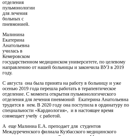
отделения
пульмонологии
для лечения
больных с
пневмонией.
Малинина
Екатерина
Анатольевна
училась в
Кемеровском
государственном медицинском университете, по целевому
направлению от нашей больницы и закончила ВУЗ в 2019
году.
С августа
она была принята на работу в больницу и уже
осенью 2019 года перешла работать в терапевтическое
отделение. С момента открытия пульмонологического
отделения для лечения пневмоний
Екатерина Анатольевна
трудится в
нем. В 2020 году она поступила в ординатуру по
специальности «Кардиология»,
и в настоящее время
совмещает учебу
с работой.
А
еще Малиниа Е.А. преподает для
студентов
Междуреченского филиала Кузбасского медицинского