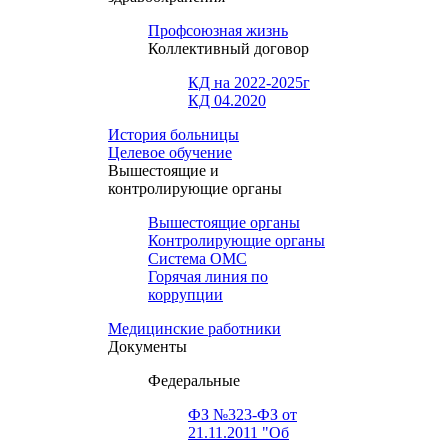
Профсоюзная жизнь
Коллективный договор
КД на 2022-2025г
КД 04.2020
История больницы
Целевое обучение
Вышестоящие и
контролирующие органы
Вышестоящие органы
Контролирующие органы
Система ОМС
Горячая линия по
коррупции
Медицинские работники
Документы
Федеральные
ФЗ №323-ФЗ от
21.11.2011 "Об