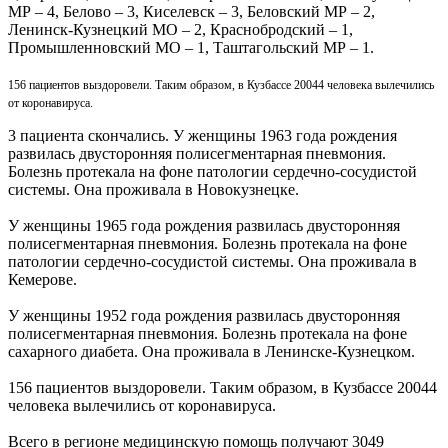
МР – 4, Белово – 3, Киселевск – 3, Беловский МР – 2,
Ленинск-Кузнецкий МО – 2, Краснобродский – 1,
Промышленновский МО – 1, Таштагольский МР – 1.
156 пациентов выздоровели. Таким образом, в Кузбассе 20044 человека вылечились
от коронавируса.
3 пациента скончались. У женщины 1963 года рождения
развилась двусторонняя полисегментарная пневмония.
Болезнь протекала на фоне патологии сердечно-сосудистой
системы. Она проживала в Новокузнецке.
У женщины 1965 года рождения развилась двусторонняя
полисегментарная пневмония. Болезнь протекала на фоне
патологии сердечно-сосудистой системы. Она проживала в
Кемерове.
У женщины 1952 года рождения развилась двусторонняя
полисегментарная пневмония. Болезнь протекала на фоне
сахарного диабета. Она проживала в Ленинске-Кузнецком.
156 пациентов выздоровели. Таким образом, в Кузбассе 20044
человека вылечились от коронавируса.
Всего в регионе медицинскую помощь получают 3049