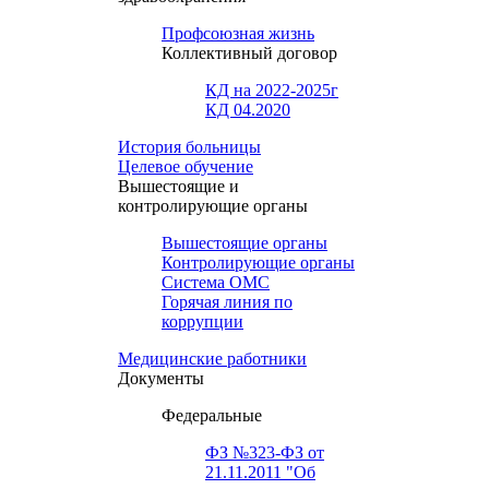
Профсоюзная жизнь
Коллективный договор
КД на 2022-2025г
КД 04.2020
История больницы
Целевое обучение
Вышестоящие и
контролирующие органы
Вышестоящие органы
Контролирующие органы
Система ОМС
Горячая линия по
коррупции
Медицинские работники
Документы
Федеральные
ФЗ №323-ФЗ от
21.11.2011 "Об