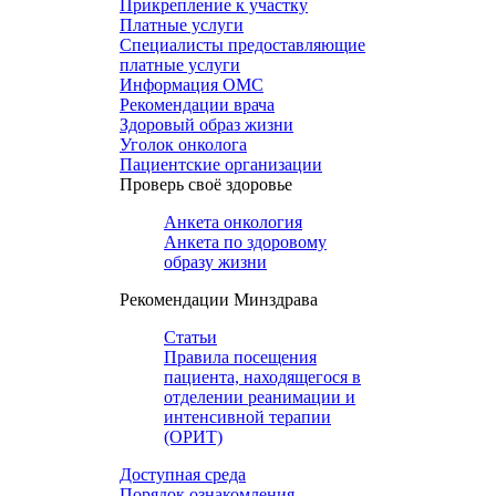
Прикрепление к участку
Платные услуги
Специалисты предоставляющие
платные услуги
Информация ОМС
Рекомендации врача
Здоровый образ жизни
Уголок онколога
Пациентские организации
Проверь своё здоровье
Анкета онкология
Анкета по здоровому
образу жизни
Рекомендации Минздрава
Статьи
Правила посещения
пациента, находящегося в
отделении реанимации и
интенсивной терапии
(ОРИТ)
Доступная среда
Порядок ознакомления