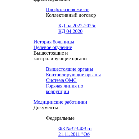
Профсоюзная жизнь
Коллективный договор
КД на 2022-2025г
КД 04.2020
История больницы
Целевое обучение
Вышестоящие и
контролирующие органы
Вышестоящие органы
Контролирующие органы
Система ОМС
Горячая линия по
коррупции
Медицинские работники
Документы
Федеральные
ФЗ №323-ФЗ от
21.11.2011 "Об