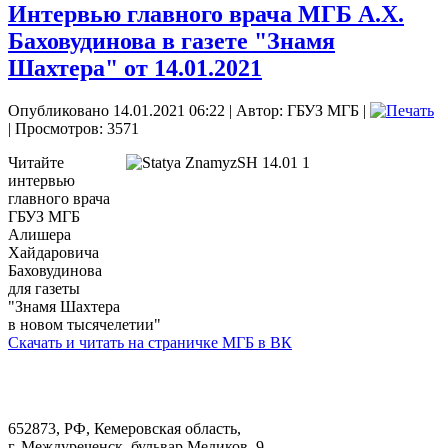
Интервью главного врача МГБ А.Х.
Баховудинова в газете "Знамя
Шахтера" от 14.01.2021
Опубликовано 14.01.2021 06:22
|
Автор: ГБУЗ МГБ
|
| Просмотров: 3571
Читайте
интервью
главного врача
ГБУЗ МГБ
Алишера
Хайдаровича
Баховудинова
для газеты
"Знамя Шахтера
в новом тысячелетии"
Скачать и читать на страничке МГБ в ВК
652873, РФ, Кемеровская область,
г. Междуреченск, бульвар Медиков, 9