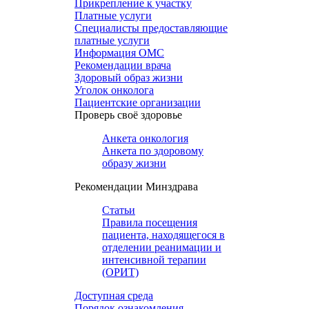
Прикрепление к участку
Платные услуги
Специалисты предоставляющие
платные услуги
Информация ОМС
Рекомендации врача
Здоровый образ жизни
Уголок онколога
Пациентские организации
Проверь своё здоровье
Анкета онкология
Анкета по здоровому
образу жизни
Рекомендации Минздрава
Статьи
Правила посещения
пациента, находящегося в
отделении реанимации и
интенсивной терапии
(ОРИТ)
Доступная среда
Порядок ознакомления