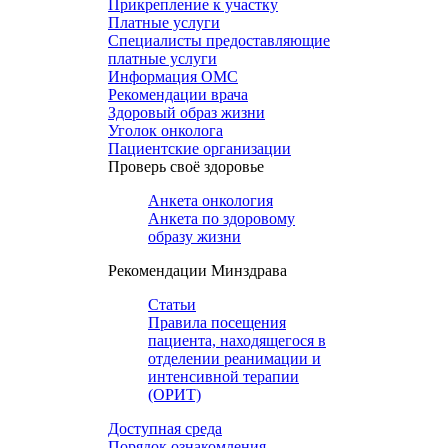
Прикрепление к участку
Платные услуги
Специалисты предоставляющие
платные услуги
Информация ОМС
Рекомендации врача
Здоровый образ жизни
Уголок онколога
Пациентские организации
Проверь своё здоровье
Анкета онкология
Анкета по здоровому
образу жизни
Рекомендации Минздрава
Статьи
Правила посещения
пациента, находящегося в
отделении реанимации и
интенсивной терапии
(ОРИТ)
Доступная среда
Порядок ознакомления