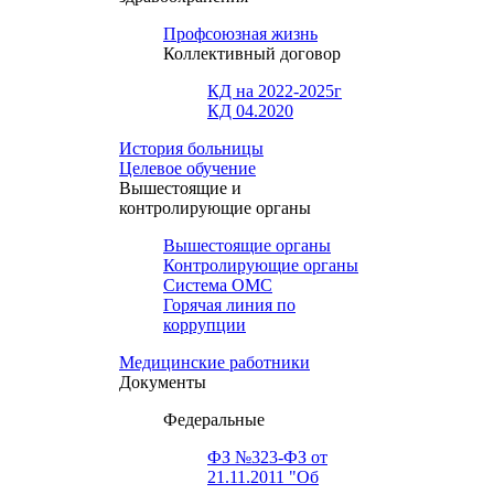
Профсоюзная жизнь
Коллективный договор
КД на 2022-2025г
КД 04.2020
История больницы
Целевое обучение
Вышестоящие и
контролирующие органы
Вышестоящие органы
Контролирующие органы
Система ОМС
Горячая линия по
коррупции
Медицинские работники
Документы
Федеральные
ФЗ №323-ФЗ от
21.11.2011 "Об