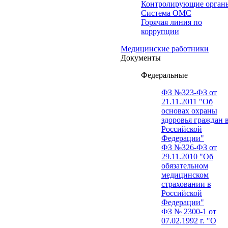
Контролирующие орган
Система ОМС
Горячая линия по
коррупции
Медицинские работники
Документы
Федеральные
ФЗ №323-ФЗ от
21.11.2011 "Об
основах охраны
здоровья граждан 
Российской
Федерации"
ФЗ №326-ФЗ от
29.11.2010 "Об
обязательном
медицинском
страховании в
Российской
Федерации"
ФЗ № 2300-1 от
07.02.1992 г. "О