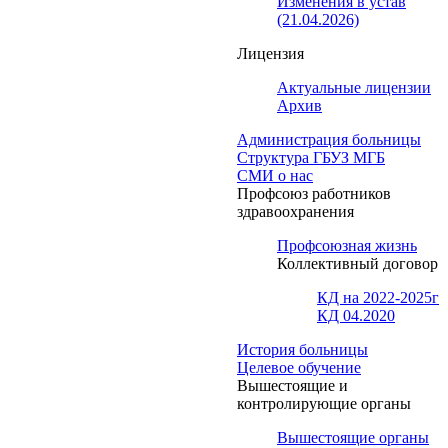
Изменения в устав
(21.04.2026)
Лицензия
Актуальные лицензии
Архив
Администрация больницы
Структура ГБУЗ МГБ
СМИ о нас
Профсоюз работников
здравоохранения
Профсоюзная жизнь
Коллективный договор
КД на 2022-2025г
КД 04.2020
История больницы
Целевое обучение
Вышестоящие и
контролирующие органы
Вышестоящие органы