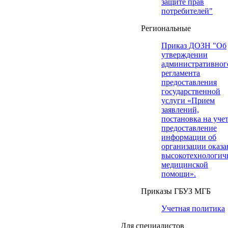
защите прав
потребителей"
Региональные
Приказ ДОЗН "Об
утверждении
административног
регламента
предоставления
государственной
услуги «Прием
заявлений,
постановка на учет
предоставление
информации об
организации оказа
высокотехнологич
медицинской
помощи».
Приказы ГБУЗ МГБ
Учетная политика
Для специалистов