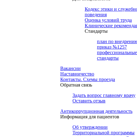
Кодекс этики и служебн
поведения
Оценка условий труда
Клинические рекоменда
Cтандарты
план по внедрени
приказ №1257
профессиональные
стандарты
Вакансии
Наставничество
Контакты. Схемы проезда
Обратная связь
Задать вопрос главному врачу
Оставить отзыв
Антикоррупционная деятельность
Информация для пациентов
Об утверждении
Территориальной программы