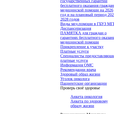
государственных гарантий
бесплатного оказания гражда
медицинской помощи на 2026
год и на плановый период 202
2028 годов
Виды мед.помощи в ГБУЗ МГ
Диспансеризация
ПАМЯТКА для граждан о
гарантиях бесплатного оказан
медицинской помощи
Прикрепление к участку
Платные услуги
Специалисты предоставляющ
платные услуги
Информация ОМС
Рекомендации врача
Здоровый образ жизни
Уголок онколога
Пациентские организации
Проверь своё здоровье
Анкета онкология
Анкета по здоровому
образу жизни