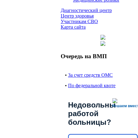
Диагностический центр
Центр здоровья
Участникам СВО
Карта сайта
Очередь на ВМП
•
За счет средств ОМС
•
По федеральной квоте
Недовольны
Решаем вмес
работой
больницы?