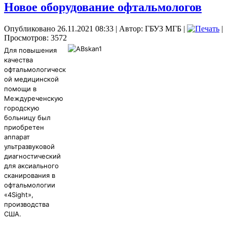
Новое оборудование офтальмологов
Опубликовано 26.11.2021 08:33
|
Автор: ГБУЗ МГБ
|
|
Просмотров: 3572
Для повышения
качества
офтальмологическ
ой медицинской
помощи в
Междуреченскую
городскую
больницу был
приобретен
аппарат
ультразвуковой
диагностический
для аксиального
сканирования в
офтальмологии
«4Sight»,
производства
США.