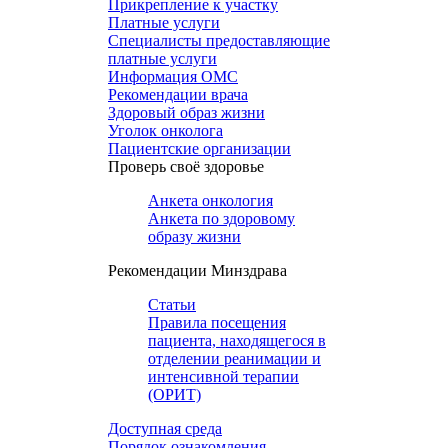
Прикрепление к участку
Платные услуги
Специалисты предоставляющие
платные услуги
Информация ОМС
Рекомендации врача
Здоровый образ жизни
Уголок онколога
Пациентские организации
Проверь своё здоровье
Анкета онкология
Анкета по здоровому
образу жизни
Рекомендации Минздрава
Статьи
Правила посещения
пациента, находящегося в
отделении реанимации и
интенсивной терапии
(ОРИТ)
Доступная среда
Порядок ознакомления