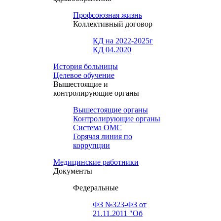
Профсоюзная жизнь
Коллективный договор
КД на 2022-2025г
КД 04.2020
История больницы
Целевое обучение
Вышестоящие и
контролирующие органы
Вышестоящие органы
Контролирующие органы
Система ОМС
Горячая линия по
коррупции
Медицинские работники
Документы
Федеральные
ФЗ №323-ФЗ от
21.11.2011 "Об