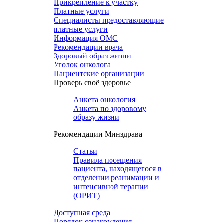
Прикрепление к участку
Платные услуги
Специалисты предоставляющие
платные услуги
Информация ОМС
Рекомендации врача
Здоровый образ жизни
Уголок онколога
Пациентские организации
Проверь своё здоровье
Анкета онкология
Анкета по здоровому
образу жизни
Рекомендации Минздрава
Статьи
Правила посещения
пациента, находящегося в
отделении реанимации и
интенсивной терапии
(ОРИТ)
Доступная среда
Порядок ознакомления