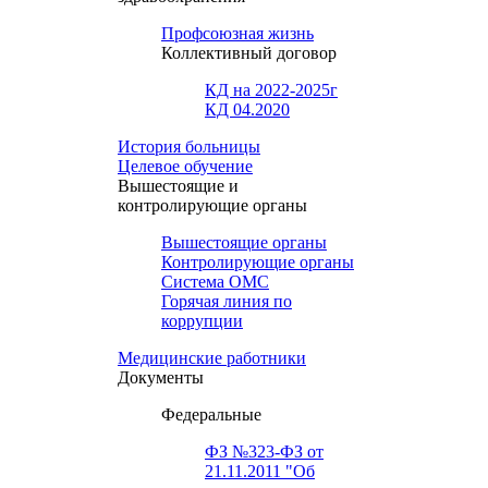
Профсоюзная жизнь
Коллективный договор
КД на 2022-2025г
КД 04.2020
История больницы
Целевое обучение
Вышестоящие и
контролирующие органы
Вышестоящие органы
Контролирующие органы
Система ОМС
Горячая линия по
коррупции
Медицинские работники
Документы
Федеральные
ФЗ №323-ФЗ от
21.11.2011 "Об