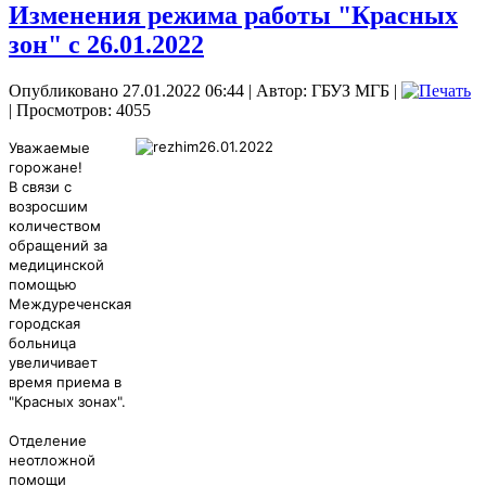
Изменения режима работы "Красных
зон" с 26.01.2022
Опубликовано 27.01.2022 06:44
|
Автор: ГБУЗ МГБ
|
| Просмотров: 4055
Уважаемые
горожане!
В связи с
возросшим
количеством
обращений за
медицинской
помощью
Междуреченская
городская
больница
увеличивает
время приема в
"Красных зонах".
Отделение
неотложной
помощи