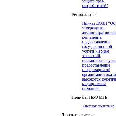
защите прав
потребителей"
Региональные
Приказ ДОЗН "Об
утверждении
административног
регламента
предоставления
государственной
услуги «Прием
заявлений,
постановка на учет
предоставление
информации об
организации оказа
высокотехнологич
медицинской
помощи».
Приказы ГБУЗ МГБ
Учетная политика
Для специалистов