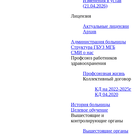
Изменения в устав
(21.04.2026)
Лицензия
Актуальные лицензии
Архив
Администрация больницы
Структура ГБУЗ МГБ
СМИ о нас
Профсоюз работников
здравоохранения
Профсоюзная жизнь
Коллективный договор
КД на 2022-2025г
КД 04.2020
История больницы
Целевое обучение
Вышестоящие и
контролирующие органы
Вышестоящие органы