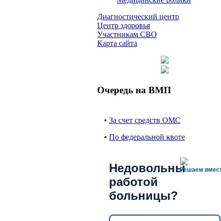
Диагностический центр
Центр здоровья
Участникам СВО
Карта сайта
Очередь на ВМП
•
За счет средств ОМС
•
По федеральной квоте
Недовольны
Решаем вмес
работой
больницы?