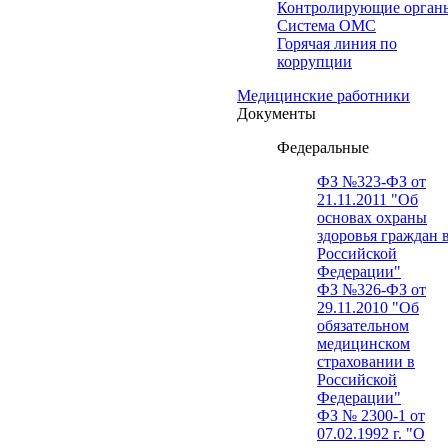
Контролирующие орган
Система ОМС
Горячая линия по
коррупции
Медицинские работники
Документы
Федеральные
ФЗ №323-ФЗ от
21.11.2011 "Об
основах охраны
здоровья граждан 
Российской
Федерации"
ФЗ №326-ФЗ от
29.11.2010 "Об
обязательном
медицинском
страховании в
Российской
Федерации"
ФЗ № 2300-1 от
07.02.1992 г. "О