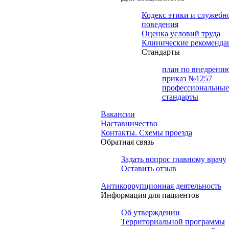
Кодекс этики и служебн
поведения
Оценка условий труда
Клинические рекоменда
Cтандарты
план по внедрени
приказ №1257
профессиональные
стандарты
Вакансии
Наставничество
Контакты. Схемы проезда
Обратная связь
Задать вопрос главному врачу
Оставить отзыв
Антикоррупционная деятельность
Информация для пациентов
Об утверждении
Территориальной программы