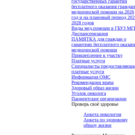
государственных гарантий
бесплатного оказания гражда
медицинской помощи на 2026
год и на плановый период 202
2028 годов
Виды мед.помощи в ГБУЗ МГ
Диспансеризация
ПАМЯТКА для граждан о
гарантиях бесплатного оказан
медицинской помощи
Прикрепление к участку
Платные услуги
Специалисты предоставляющ
платные услуги
Информация ОМС
Рекомендации врача
Здоровый образ жизни
Уголок онколога
Пациентские организации
Проверь своё здоровье
Анкета онкология
Анкета по здоровому
образу жизни