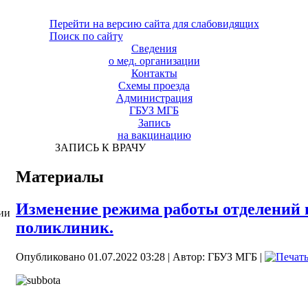
Перейти на версию сайта для слабовидящих
Поиск по сайту
Сведения
о мед. организации
Контакты
Схемы проезда
Администрация
ГБУЗ МГБ
Запись
на вакцинацию
ЗАПИСЬ К ВРАЧУ
Материалы
Изменение режима работы отделений
ии
поликлиник.
Опубликовано 01.07.2022 03:28
|
Автор: ГБУЗ МГБ
|