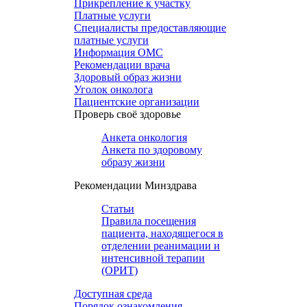
Прикрепление к участку
Платные услуги
Специалисты предоставляющие
платные услуги
Информация ОМС
Рекомендации врача
Здоровый образ жизни
Уголок онколога
Пациентские организации
Проверь своё здоровье
Анкета онкология
Анкета по здоровому
образу жизни
Рекомендации Минздрава
Статьи
Правила посещения
пациента, находящегося в
отделении реанимации и
интенсивной терапии
(ОРИТ)
Доступная среда
Порядок ознакомления