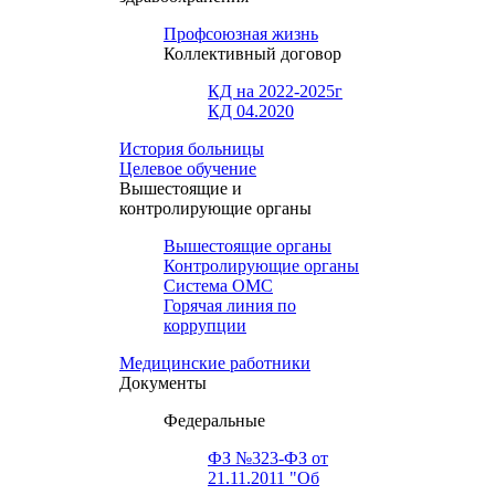
Профсоюзная жизнь
Коллективный договор
КД на 2022-2025г
КД 04.2020
История больницы
Целевое обучение
Вышестоящие и
контролирующие органы
Вышестоящие органы
Контролирующие органы
Система ОМС
Горячая линия по
коррупции
Медицинские работники
Документы
Федеральные
ФЗ №323-ФЗ от
21.11.2011 "Об