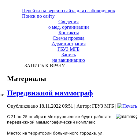
Перейти на версию сайта для слабовидящих
Поиск по сайту
Сведения
о мед. организации
Контакты
Схемы проезда
Администрация
ГБУЗ МГБ
Запись
на вакцинацию
ЗАПИСЬ К ВРАЧУ
Материалы
Передвижной маммограф
ии
Опубликовано 18.11.2022 06:51
|
Автор: ГБУЗ МГБ
|
С 21 по 25 ноября в Междуреченске будет работать
передвижной маммографический комплекс.
Место: на территории больничного городка, ул.