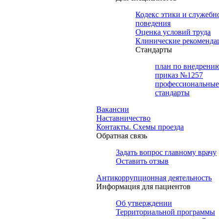
Кодекс этики и служебн
поведения
Оценка условий труда
Клинические рекоменда
Cтандарты
план по внедрени
приказ №1257
профессиональные
стандарты
Вакансии
Наставничество
Контакты. Схемы проезда
Обратная связь
Задать вопрос главному врачу
Оставить отзыв
Антикоррупционная деятельность
Информация для пациентов
Об утверждении
Территориальной программы