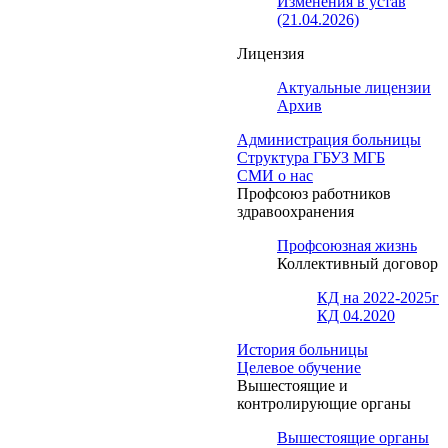
Изменения в устав
(21.04.2026)
Лицензия
Актуальные лицензии
Архив
Администрация больницы
Структура ГБУЗ МГБ
СМИ о нас
Профсоюз работников
здравоохранения
Профсоюзная жизнь
Коллективный договор
КД на 2022-2025г
КД 04.2020
История больницы
Целевое обучение
Вышестоящие и
контролирующие органы
Вышестоящие органы