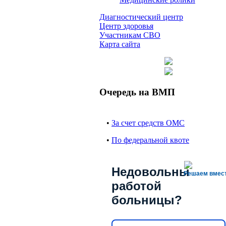
Диагностический центр
Центр здоровья
Участникам СВО
Карта сайта
Очередь на ВМП
•
За счет средств ОМС
•
По федеральной квоте
Недовольны
Решаем вмес
работой
больницы?