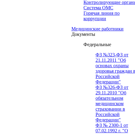
Контролирующие орган
Система ОМС
Горячая линия по
коррупции
Медицинские работники
Документы
Федеральные
ФЗ №323-ФЗ от
21.11.2011 "Об
основах охраны
здоровья граждан 
Российской
Федерации"
ФЗ №326-ФЗ от
29.11.2010 "Об
обязательном
медицинском
страховании в
Российской
Федерации"
ФЗ № 2300-1 от
07.02.1992 г. "О