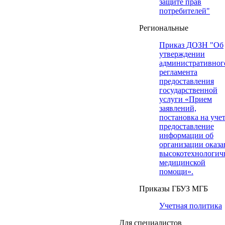
защите прав
потребителей"
Региональные
Приказ ДОЗН "Об
утверждении
административног
регламента
предоставления
государственной
услуги «Прием
заявлений,
постановка на учет
предоставление
информации об
организации оказа
высокотехнологич
медицинской
помощи».
Приказы ГБУЗ МГБ
Учетная политика
Для специалистов