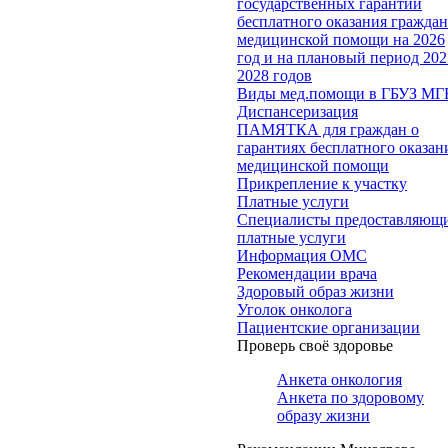
государственных гарантий
бесплатного оказания гражда
медицинской помощи на 2026
год и на плановый период 202
2028 годов
Виды мед.помощи в ГБУЗ МГ
Диспансеризация
ПАМЯТКА для граждан о
гарантиях бесплатного оказан
медицинской помощи
Прикрепление к участку
Платные услуги
Специалисты предоставляющ
платные услуги
Информация ОМС
Рекомендации врача
Здоровый образ жизни
Уголок онколога
Пациентские организации
Проверь своё здоровье
Анкета онкология
Анкета по здоровому
образу жизни