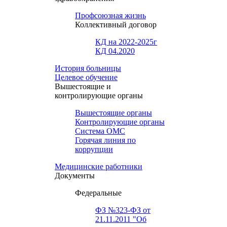
Профсоюзная жизнь
Коллективный договор
КД на 2022-2025г
КД 04.2020
История больницы
Целевое обучение
Вышестоящие и
контролирующие органы
Вышестоящие органы
Контролирующие органы
Система ОМС
Горячая линия по
коррупции
Медицинские работники
Документы
Федеральные
ФЗ №323-ФЗ от
21.11.2011 "Об