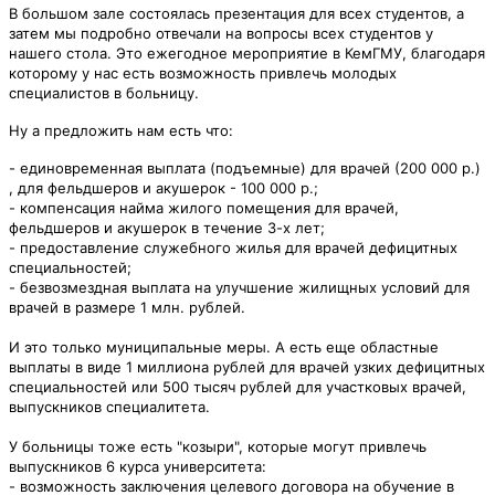
В большом зале состоялась презентация для всех студентов, а
затем мы подробно отвечали на вопросы всех студентов у
нашего стола. Это ежегодное мероприятие в КемГМУ, благодаря
которому у нас есть возможность привлечь молодых
специалистов в больницу.
Ну а предложить нам есть что:
- единовременная выплата (подъемные) для врачей (200 000 р.)
, для фельдшеров и акушерок - 100 000 р.;
- компенсация найма жилого помещения для врачей,
фельдшеров и акушерок в течение 3-х лет;
- предоставление служебного жилья для врачей дефицитных
специальностей;
- безвозмездная выплата на улучшение жилищных условий для
врачей в размере 1 млн. рублей.
И это только муниципальные меры. А есть еще областные
выплаты в виде 1 миллиона рублей для врачей узких дефицитных
специальностей или 500 тысяч рублей для участковых врачей,
выпускников специалитета.
У больницы тоже есть "козыри", которые могут привлечь
выпускников 6 курса университета:
- возможность заключения целевого договора на обучение в