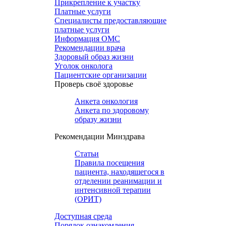
Прикрепление к участку
Платные услуги
Специалисты предоставляющие
платные услуги
Информация ОМС
Рекомендации врача
Здоровый образ жизни
Уголок онколога
Пациентские организации
Проверь своё здоровье
Анкета онкология
Анкета по здоровому
образу жизни
Рекомендации Минздрава
Статьи
Правила посещения
пациента, находящегося в
отделении реанимации и
интенсивной терапии
(ОРИТ)
Доступная среда
Порядок ознакомления