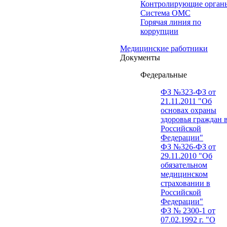
Контролирующие орган
Система ОМС
Горячая линия по
коррупции
Медицинские работники
Документы
Федеральные
ФЗ №323-ФЗ от
21.11.2011 "Об
основах охраны
здоровья граждан 
Российской
Федерации"
ФЗ №326-ФЗ от
29.11.2010 "Об
обязательном
медицинском
страховании в
Российской
Федерации"
ФЗ № 2300-1 от
07.02.1992 г. "О