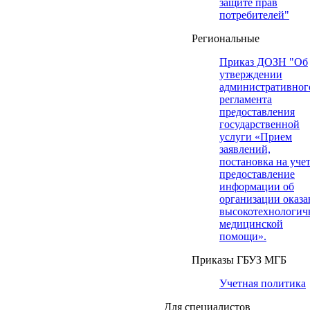
защите прав
потребителей"
Региональные
Приказ ДОЗН "Об
утверждении
административног
регламента
предоставления
государственной
услуги «Прием
заявлений,
постановка на учет
предоставление
информации об
организации оказа
высокотехнологич
медицинской
помощи».
Приказы ГБУЗ МГБ
Учетная политика
Для специалистов