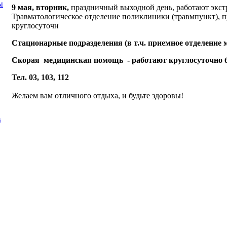
ы
9 мая, вторник,
праздничный выходной день, работают экст
Травматологическое отделение поликлиники (травмпункт), пр
круглосуточн
Стационарные подразделения (в т.ч. приемное отделение
Скорая медицинская помощь - работают круглосуточно 
Тел. 03, 103, 112
Желаем вам отличного отдыха, и будьте здоровы!
в