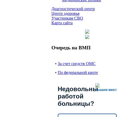
Диагностический центр
Центр здоровья
Участникам СВО
Карта сайта
Очередь на ВМП
•
За счет средств ОМС
•
По федеральной квоте
Недовольны
Решаем вмес
работой
больницы?