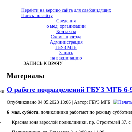
Перейти на версию сайта для слабовидящих
Поиск по сайту
Сведения
о мед. организации
Контакты
Схемы проезда
Администрация
ГБУЗ МГБ
Запись
на вакцинацию
ЗАПИСЬ К ВРАЧУ
Материалы
О работе подразделений ГБУЗ МГБ 6-9
ии
Опубликовано 04.05.2023 13:06
|
Автор: ГБУЗ МГБ
|
6 мая, суббота,
поликлиники работают по режиму субботнег
· Красная зона взрослой поликлиники, пр. Строителей 37, с 8