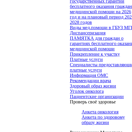
государственных гарантий
бесплатного оказания гражда
медицинской помощи на 2026
год и на плановый период 202
2028 годов
Виды мед.помощи в ГБУЗ МГ
Диспансеризация
ПАМЯТКА для граждан о
гарантиях бесплатного оказан
медицинской помощи
Прикрепление к участку
Платные услуги
Специалисты предоставляющ
платные услуги
Информация ОМС
Рекомендации врача
Здоровый образ жизни
Уголок онколога
Пациентские организации
Проверь своё здоровье
Анкета онкология
Анкета по здоровому
образу жизни