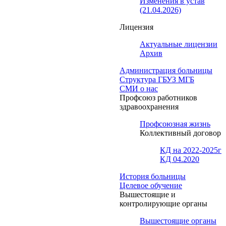
Изменения в устав
(21.04.2026)
Лицензия
Актуальные лицензии
Архив
Администрация больницы
Структура ГБУЗ МГБ
СМИ о нас
Профсоюз работников
здравоохранения
Профсоюзная жизнь
Коллективный договор
КД на 2022-2025г
КД 04.2020
История больницы
Целевое обучение
Вышестоящие и
контролирующие органы
Вышестоящие органы