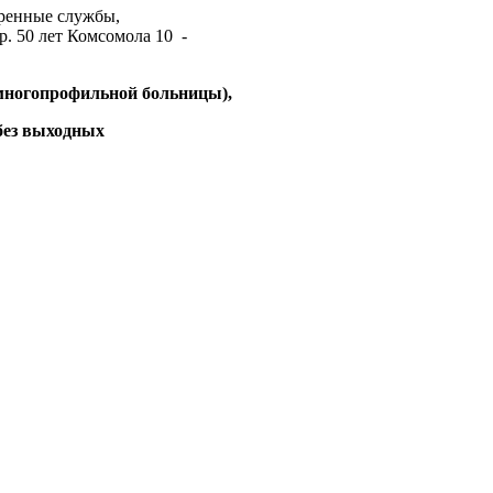
ренные службы,
. 50 лет Комсомола 10 -
 многопрофильной больницы),
без выходных