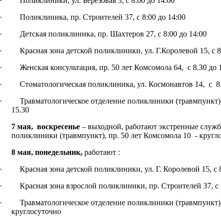
· Поликлиники, ул. Березовая 3, с 8:00 до 14:00
· Поликлиника, пр. Строителей 37, с 8:00 до 14:00
· Детская поликлиника, пр. Шахтеров 27, с 8:00 до 14:00
· Красная зона детской поликлиники, ул. Г.Королевой 15, с 8:
· Женская консультация, пр. 50 лет Комсомола 64, с 8.30 до 
· Стоматологическая поликлиника, ул. Космонавтов 14, с 8:
· Травматологическое отделение поликлиники (травмпункт), п
15.30
7 мая, воскресенье
– выходной, работают экстренные служб
поликлиники (травмпункт), пр. 50 лет Комсомола 10 - кругл
8 мая, понедельник,
работают :
· Красная зона детской поликлиники, ул. Г. Королевой 15, с 8
· Красная зона взрослой поликлиники, пр. Строителей 37, с 8
· Травматологическое отделение поликлиники (травмпункт), 
круглосуточно