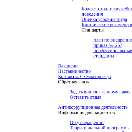
Кодекс этики и служебн
поведения
Оценка условий труда
Клинические рекоменда
Cтандарты
план по внедрени
приказ №1257
профессиональные
стандарты
Вакансии
Наставничество
Контакты. Схемы проезда
Обратная связь
Задать вопрос главному врачу
Оставить отзыв
Антикоррупционная деятельность
Информация для пациентов
Об утверждении
Территориальной программы