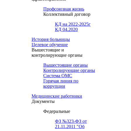
Профсоюзная жизнь
Коллективный договор
КД на 2022-2025г
КД 04.2020
История больницы
Целевое обучение
Вышестоящие и
контролирующие органы
Вышестоящие органы
Контролирующие органы
Система ОМС
Горячая линия по
коррупции
Медицинские работники
Документы
Федеральные
ФЗ №323-ФЗ от
21.11.2011 "Об