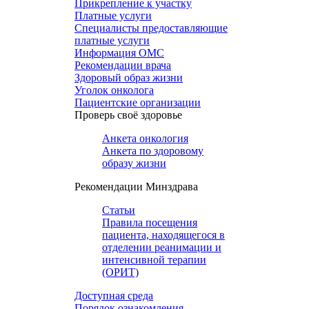
Прикрепление к участку
Платные услуги
Специалисты предоставляющие
платные услуги
Информация ОМС
Рекомендации врача
Здоровый образ жизни
Уголок онколога
Пациентские организации
Проверь своё здоровье
Анкета онкология
Анкета по здоровому
образу жизни
Рекомендации Минздрава
Статьи
Правила посещения
пациента, находящегося в
отделении реанимации и
интенсивной терапии
(ОРИТ)
Доступная среда
Порядок ознакомления