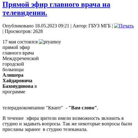
Прямой эфир главного врача на
телевидении.
Опубликовано 18.05.2023 09:21
|
Автор: ГБУЗ МГБ
|
| Просмотров: 2628
17 мая состоялся
прямой эфир
главного врача
Междуреченской
городской
больницы
Алишера
Хайдаровича
Баховудинова
в
программе
телерадиокомпании "Квант" -
"Вам слово"
.
В течение эфира зрители имели возможность звлонить в
студию и задавать вопросы. Так же некоторые вопросы были
присланы заранее в студию телеканала.