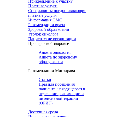
Прикрепление к участку
Платные услуги
Специалисты предоставляющие
платные услуги
Информация ОМС
Рекомендации врача
Здоровый образ жизни
Уголок онколога
Пациентские организации
Проверь своё здоровье
Анкета онкология
Анкета по здоровому
образу жизни
Рекомендации Минздрава
Статьи
Правила посещения
пациента, находящегося в
отделении реанимации и
интенсивной терапии
(ОРИТ)
Доступная среда
Порядок ознакомления