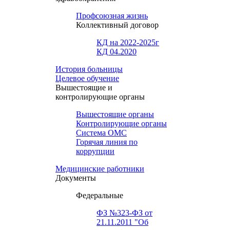
Профсоюзная жизнь
Коллективный договор
КД на 2022-2025г
КД 04.2020
История больницы
Целевое обучение
Вышестоящие и
контролирующие органы
Вышестоящие органы
Контролирующие органы
Система ОМС
Горячая линия по
коррупции
Медицинские работники
Документы
Федеральные
ФЗ №323-ФЗ от
21.11.2011 "Об