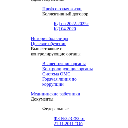
Профсоюзная жизнь
Коллективный договор
КД на 2022-2025г
КД 04.2020
История больницы
Целевое обучение
Вышестоящие и
контролирующие органы
Вышестоящие органы
Контролирующие органы
Система ОМС
Горячая линия по
коррупции
Медицинские работники
Документы
Федеральные
ФЗ №323-ФЗ от
21.11.2011 "Об