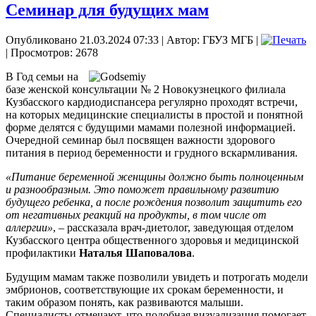
Семинар для будущих мам
Опубликовано 21.03.2024 07:33
|
Автор: ГБУЗ МГБ
|
| Просмотров: 2678
В Год семьи на
базе женской консультации № 2 Новокузнецкого филиала
Кузбасского кардиодиспансера регулярно проходят встречи,
на которых медицинские специалисты в простой и понятной
форме делятся с будущими мамами полезной информацией.
Очередной семинар был посвящен важности здорового
питания в период беременности и грудного вскармливания.
«Питание беременной женщины должно быть полноценным
и разнообразным. Это поможет правильному развитию
будущего ребенка, а после рождения позволит защитить его
от негативных реакций на продукты, в том числе от
аллергии»
, – рассказала врач-диетолог, заведующая отделом
Кузбасского центра общественного здоровья и медицинской
профилактики
Наталья Шаповалова
.
Будущим мамам также позволили увидеть и потрогать модели
эмбрионов, соответствующие их срокам беременности, и
таким образом понять, как развиваются малыши.
Специалисты отмечают, что подобная визуализация помогает