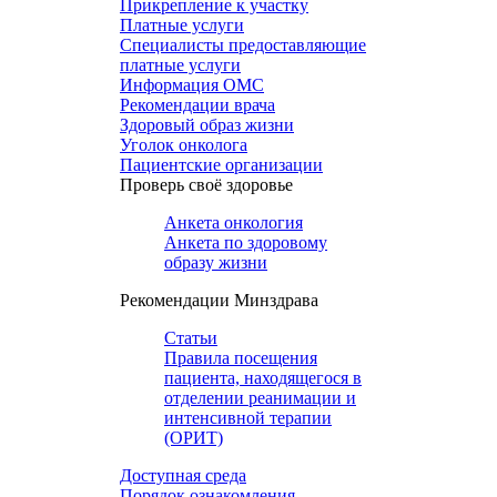
Прикрепление к участку
Платные услуги
Специалисты предоставляющие
платные услуги
Информация ОМС
Рекомендации врача
Здоровый образ жизни
Уголок онколога
Пациентские организации
Проверь своё здоровье
Анкета онкология
Анкета по здоровому
образу жизни
Рекомендации Минздрава
Статьи
Правила посещения
пациента, находящегося в
отделении реанимации и
интенсивной терапии
(ОРИТ)
Доступная среда
Порядок ознакомления