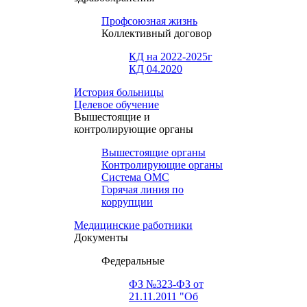
Профсоюзная жизнь
Коллективный договор
КД на 2022-2025г
КД 04.2020
История больницы
Целевое обучение
Вышестоящие и
контролирующие органы
Вышестоящие органы
Контролирующие органы
Система ОМС
Горячая линия по
коррупции
Медицинские работники
Документы
Федеральные
ФЗ №323-ФЗ от
21.11.2011 "Об