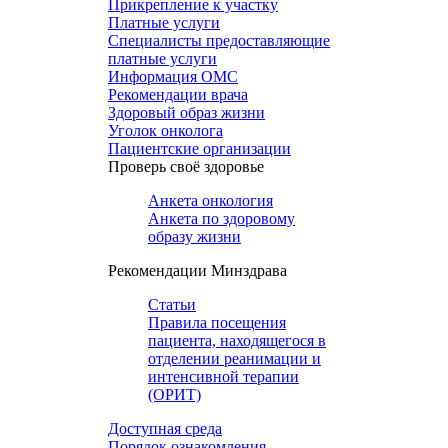
Прикрепление к участку
Платные услуги
Специалисты предоставляющие
платные услуги
Информация ОМС
Рекомендации врача
Здоровый образ жизни
Уголок онколога
Пациентские организации
Проверь своё здоровье
Анкета онкология
Анкета по здоровому
образу жизни
Рекомендации Минздрава
Статьи
Правила посещения
пациента, находящегося в
отделении реанимации и
интенсивной терапии
(ОРИТ)
Доступная среда
Порядок ознакомления