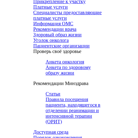
Прикрепление к участку
Платные услуги
Специалисты предоставляющие
платные услуги
Информация ОМС
Рекомендации врача
Здоровый образ жизни
Уголок онколога
Пациентские организации
Проверь своё здоровье
Анкета онкология
Анкета по здоровому
образу жизни
Рекомендации Минздрава
Статьи
Правила посещения
пациента, находящегося в
отделении реанимации и
интенсивной терапии
(ОРИТ)
Доступная среда
Порядок ознакомления