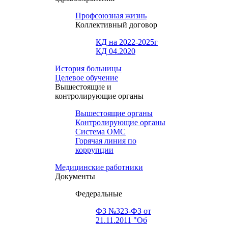
Профсоюзная жизнь
Коллективный договор
КД на 2022-2025г
КД 04.2020
История больницы
Целевое обучение
Вышестоящие и
контролирующие органы
Вышестоящие органы
Контролирующие органы
Система ОМС
Горячая линия по
коррупции
Медицинские работники
Документы
Федеральные
ФЗ №323-ФЗ от
21.11.2011 "Об