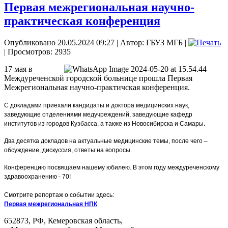
Первая межрегиональная научно-
практическая конференция
Опубликовано 20.05.2024 09:27
|
Автор: ГБУЗ МГБ
|
| Просмотров: 2935
17 мая в
Междуреченской городской больнице прошла Первая
Межрегиональная научно-практичская конференция.
С докладами приехали кандидаты и доктора медицинских наук,
заведующие отделениями медучреждений, заведующие кафедр
.
институтов из городов Кузбасса, а также из Новосибирска и Самары
Два десятка докладов на актуальные медицинские темы, после чего –
обсуждение, дискуссия, ответы на вопросы.
Конференцию посвящаем нашему юбилею. В этом году междуреченскому
здравоохранению - 70!
Смотрите репортаж о событии здесь:
Первая межрегиональная НПК
652873, РФ, Кемеровская область,