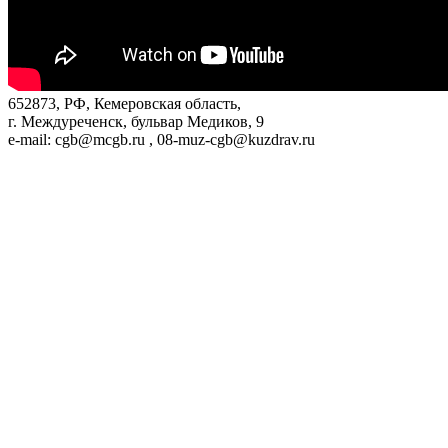
652873, РФ, Кемеровская область,
г. Междуреченск, бульвар Медиков, 9
e-mail: cgb@mcgb.ru , 08-muz-cgb@kuzdrav.ru