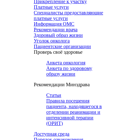
Прикрепление к участку
Платные услуги
Специалисты предоставляющие
платные услуги
Информация ОМС
Рекомендации врача
Здоровый образ жизни
Уголок онколога
Пациентские организации
Проверь своё здоровье
Анкета онкология
Анкета по здоровому
образу жизни
Рекомендации Минздрава
Статьи
Правила посещения
пациента, находящегося в
отделении реанимации и
интенсивной терапии
(ОРИТ)
Доступная среда
Порядок ознакомления