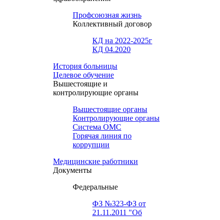
Профсоюзная жизнь
Коллективный договор
КД на 2022-2025г
КД 04.2020
История больницы
Целевое обучение
Вышестоящие и
контролирующие органы
Вышестоящие органы
Контролирующие органы
Система ОМС
Горячая линия по
коррупции
Медицинские работники
Документы
Федеральные
ФЗ №323-ФЗ от
21.11.2011 "Об