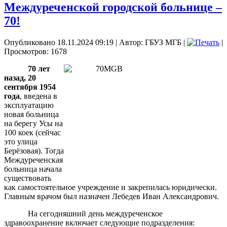
Междуреченской городской больнице –
70!
Опубликовано 18.11.2024 09:19
|
Автор: ГБУЗ МГБ
|
|
Просмотров: 1678
70 лет
назад, 20
сентября 1954
года
, введена в
эксплуатацию
новая больница
на берегу Усы на
100 коек (сейчас
это улица
Берёзовая). Тогда
Междуреченская
больница начала
существовать
как самостоятельное учреждение и закрепилась юридически.
Главным врачом был назначен Лебедев Иван Александрович.
На сегодняшний день междуреченское
здравоохранение включает следующие подразделения: