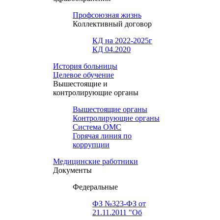
Профсоюзная жизнь
Коллективный договор
КД на 2022-2025г
КД 04.2020
История больницы
Целевое обучение
Вышестоящие и
контролирующие органы
Вышестоящие органы
Контролирующие органы
Система ОМС
Горячая линия по
коррупции
Медицинские работники
Документы
Федеральные
ФЗ №323-ФЗ от
21.11.2011 "Об