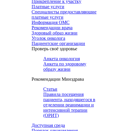
Прикрепление к участку
Платные услуги
Специалисты предоставляющие
платные услуги
Информация ОМС
Рекомендации врача
Здоровый образ жизни
Уголок онколога
Пациентские организации
Проверь своё здоровье
Анкета онкология
Анкета по здоровому
образу жизни
Рекомендации Минздрава
Статьи
Правила посещения
пациента, находящегося в
отделении реанимации и
интенсивной терапии
(ОРИТ)
Доступная среда
Порядок ознакомления