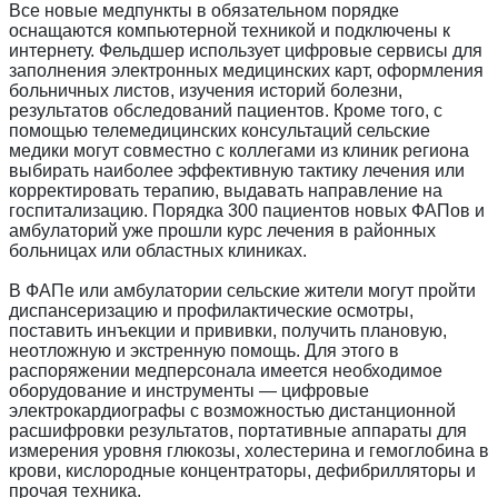
Все новые медпункты в обязательном порядке
оснащаются компьютерной техникой и подключены к
интернету. Фельдшер использует цифровые сервисы для
заполнения электронных медицинских карт, оформления
больничных листов, изучения историй болезни,
результатов обследований пациентов. Кроме того, с
помощью телемедицинских консультаций сельские
медики могут совместно с коллегами из клиник региона
выбирать наиболее эффективную тактику лечения или
корректировать терапию, выдавать направление на
госпитализацию. Порядка 300 пациентов новых ФАПов и
амбулаторий уже прошли курс лечения в районных
больницах или областных клиниках.
В ФАПе или амбулатории сельские жители могут пройти
диспансеризацию и профилактические осмотры,
поставить инъекции и прививки, получить плановую,
неотложную и экстренную помощь. Для этого в
распоряжении медперсонала имеется необходимое
оборудование и инструменты — цифровые
электрокардиографы с возможностью дистанционной
расшифровки результатов, портативные аппараты для
измерения уровня глюкозы, холестерина и гемоглобина в
крови, кислородные концентраторы, дефибрилляторы и
прочая техника.