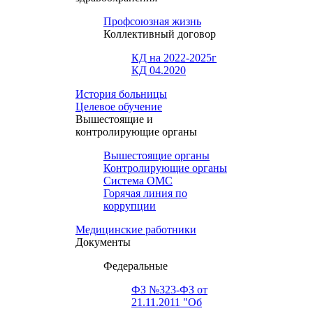
Профсоюзная жизнь
Коллективный договор
КД на 2022-2025г
КД 04.2020
История больницы
Целевое обучение
Вышестоящие и
контролирующие органы
Вышестоящие органы
Контролирующие органы
Система ОМС
Горячая линия по
коррупции
Медицинские работники
Документы
Федеральные
ФЗ №323-ФЗ от
21.11.2011 "Об