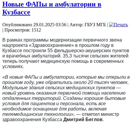
Новые ФАПы и амбулатории в
Кузбассе
Опубликовано 29.01.2025 03:56
|
Автор: ГБУЗ МГБ
|
| Просмотров: 1512
В рамках программы модернизации первичного звена
нацпроекта «Здравоохранение» в прошлом году в
Кузбассе построили 55 фельдшерско-акушерских пунктов
и врачебных амбулаторий. 35,3 тысячи сельских жителей
теперь получают медицинскую помощь в современных
условиях.
«В новые ФАПы и амбулатории, которые мы открыли в
прошлом году, уже обратились около 20 тысяч человек.
Модульные здания сельских медицинских пунктов —
новый уровень оказания первичной помощи населению
отдаленных территорий. Созданы хорошие бытовые
условия для пациентов и персонала, есть все
необходимое оснащение для работы, включая
телемедицинские технологии»,
— отметил министр
здравоохранения Кузбасса
Дмитрий Беглов
.