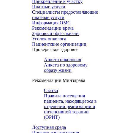
Прикрепление к участку
Платные услуги
Специалисты предоставляющие
платные услуги
Информация ОМС
Рекомендации врача
Здоровый образ жизни
Уголок онколога
Пациентские организации
Проверь своё здоровье
Анкета онкология
Анкета по здоровому
образу жизни
Рекомендации Минздрава
Статьи
Правила посещения
пациента, находящегося в
отделении реанимации и
интенсивной терапии
(ОРИТ)
Доступная среда
Порядок ознакомления