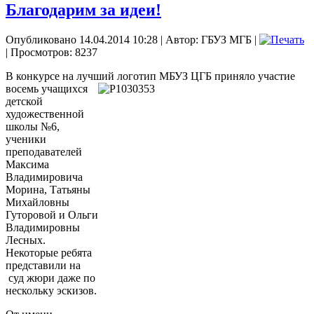
Благодарим за идеи!
Опубликовано 14.04.2014 10:28
|
Автор: ГБУЗ МГБ
|
| Просмотров: 8237
В конкурсе на лучший логотип МБУЗ ЦГБ приняло участие
восемь учащихся
детской
художественной
школы №6,
ученики
преподавателей
Максима
Владимировича
Морина, Татьяны
Михайловны
Гуторовой и Ольги
Владимировны
Лесных.
Некоторые ребята
представили на
суд жюри даже по
нескольку эскизов.