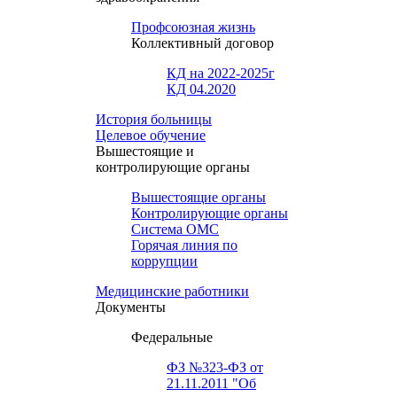
Профсоюзная жизнь
Коллективный договор
КД на 2022-2025г
КД 04.2020
История больницы
Целевое обучение
Вышестоящие и
контролирующие органы
Вышестоящие органы
Контролирующие органы
Система ОМС
Горячая линия по
коррупции
Медицинские работники
Документы
Федеральные
ФЗ №323-ФЗ от
21.11.2011 "Об