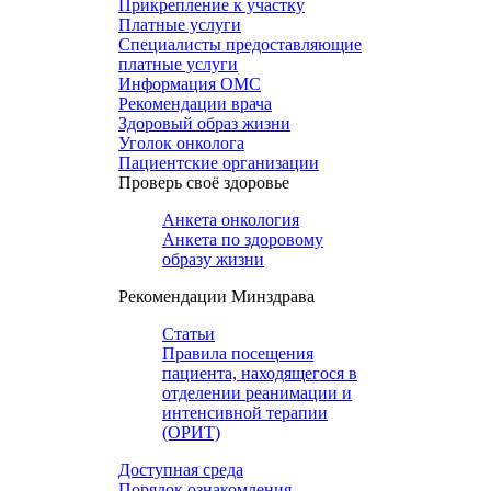
Прикрепление к участку
Платные услуги
Специалисты предоставляющие
платные услуги
Информация ОМС
Рекомендации врача
Здоровый образ жизни
Уголок онколога
Пациентские организации
Проверь своё здоровье
Анкета онкология
Анкета по здоровому
образу жизни
Рекомендации Минздрава
Статьи
Правила посещения
пациента, находящегося в
отделении реанимации и
интенсивной терапии
(ОРИТ)
Доступная среда
Порядок ознакомления