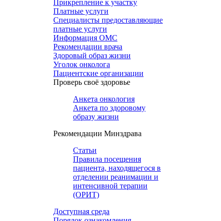
Прикрепление к участку
Платные услуги
Специалисты предоставляющие
платные услуги
Информация ОМС
Рекомендации врача
Здоровый образ жизни
Уголок онколога
Пациентские организации
Проверь своё здоровье
Анкета онкология
Анкета по здоровому
образу жизни
Рекомендации Минздрава
Статьи
Правила посещения
пациента, находящегося в
отделении реанимации и
интенсивной терапии
(ОРИТ)
Доступная среда
Порядок ознакомления