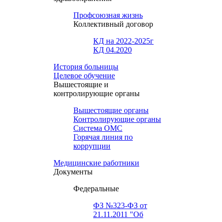
Профсоюзная жизнь
Коллективный договор
КД на 2022-2025г
КД 04.2020
История больницы
Целевое обучение
Вышестоящие и
контролирующие органы
Вышестоящие органы
Контролирующие органы
Система ОМС
Горячая линия по
коррупции
Медицинские работники
Документы
Федеральные
ФЗ №323-ФЗ от
21.11.2011 "Об