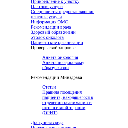
Прикрепление к участку
Платные услуги
Специалисты предоставляющие
платные услуги
Информация ОМС
Рекомендации врача
Здоровый образ жизни
Уголок онколога
Пациентские организации
Проверь своё здоровье
Анкета онкология
Анкета по здоровому
образу жизни
Рекомендации Минздрава
Статьи
Правила посещения
пациента, находящегося в
отделении реанимации и
интенсивной терапии
(ОРИТ)
Доступная среда
Порядок ознакомления