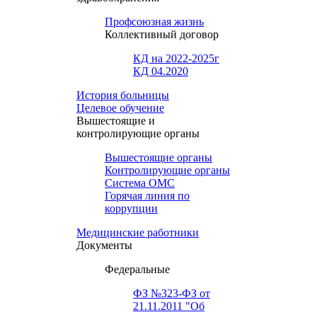
Профсоюзная жизнь
Коллективный договор
КД на 2022-2025г
КД 04.2020
История больницы
Целевое обучение
Вышестоящие и
контролирующие органы
Вышестоящие органы
Контролирующие органы
Система ОМС
Горячая линия по
коррупции
Медицинские работники
Документы
Федеральные
ФЗ №323-ФЗ от
21.11.2011 "Об