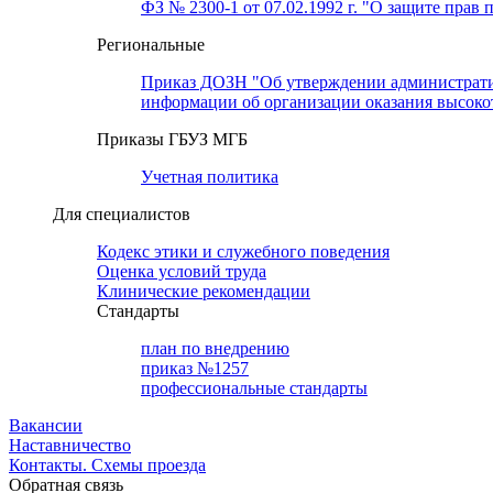
ФЗ № 2300-1 от 07.02.1992 г. "О защите прав 
Региональные
Приказ ДОЗН "Об утверждении административн
информации об организации оказания высок
Приказы ГБУЗ МГБ
Учетная политика
Для специалистов
Кодекс этики и служебного поведения
Оценка условий труда
Клинические рекомендации
Cтандарты
план по внедрению
приказ №1257
профессиональные стандарты
Вакансии
Наставничество
Контакты. Схемы проезда
Обратная связь