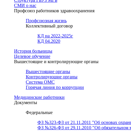
Структура ГБУЗ МГБ
СМИ о нас
Профсоюз работников здравоохранения
Профсоюзная жизнь
Коллективный договор
КД на 2022-2025г
КД 04.2020
История больницы
Целевое обучение
Вышестоящие и контролирующие органы
Вышестоящие органы
Контролирующие органы
Система ОМС
Горячая линия по коррупции
Медицинские работники
Документы
Федеральные
ФЗ №323-ФЗ от 21.11.2011 "Об основах охран
ФЗ №326-ФЗ от 29.11.2010 "Об обязательном