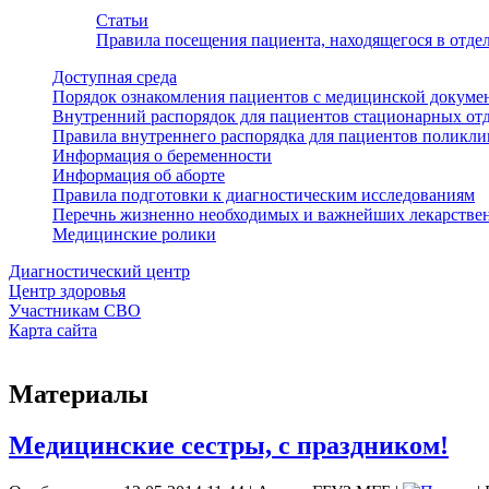
Статьи
Правила посещения пациента, находящегося в отд
Доступная среда
Порядок ознакомления пациентов с медицинской докуме
Внутренний распорядок для пациентов стационарных от
Правила внутреннего распорядка для пациентов поликл
Информация о беременности
Информация об аборте
Правила подготовки к диагностическим исследованиям
Перечнь жизненно необходимых и важнейших лекарстве
Медицинские ролики
Диагностический центр
Центр здоровья
Участникам СВО
Карта сайта
Материалы
Медицинские сестры, с праздником!