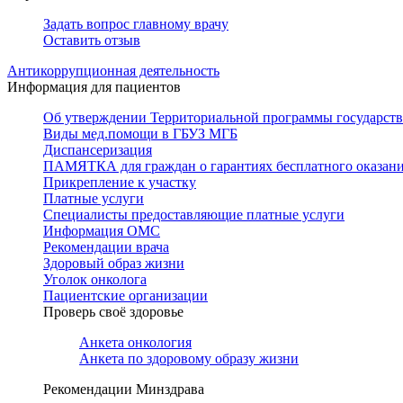
Задать вопрос главному врачу
Оставить отзыв
Антикоррупционная деятельность
Информация для пациентов
Об утверждении Территориальной программы государстве
Виды мед.помощи в ГБУЗ МГБ
Диспансеризация
ПАМЯТКА для граждан о гарантиях бесплатного оказан
Прикрепление к участку
Платные услуги
Специалисты предоставляющие платные услуги
Информация ОМС
Рекомендации врача
Здоровый образ жизни
Уголок онколога
Пациентские организации
Проверь своё здоровье
Анкета онкология
Анкета по здоровому образу жизни
Рекомендации Минздрава