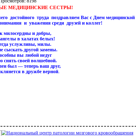
Просмотров: 8198
Е МЕДИЦИНСКИЕ СЕСТРЫ!
его достойного труда поздравляем Вас с Днем медицинской
онимания и уважения среди друзей и коллег!
к милосердны и добры,
ангелы в халатах белых!
егда услужливы, милы.
е сыскать другой замены.
особны вы любой недуг
ю снять своей волшебной.
лен был — теперь ваш друг,
 клянется в дружбе верной
.