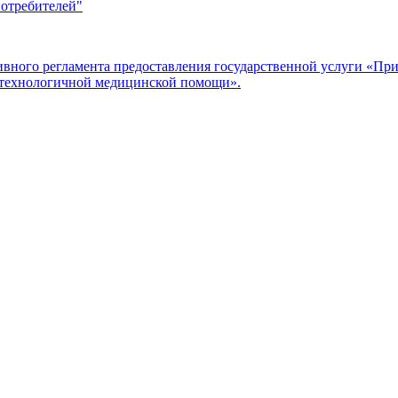
потребителей"
ого регламента предоставления государственной услуги «Прие
отехнологичной медицинской помощи».