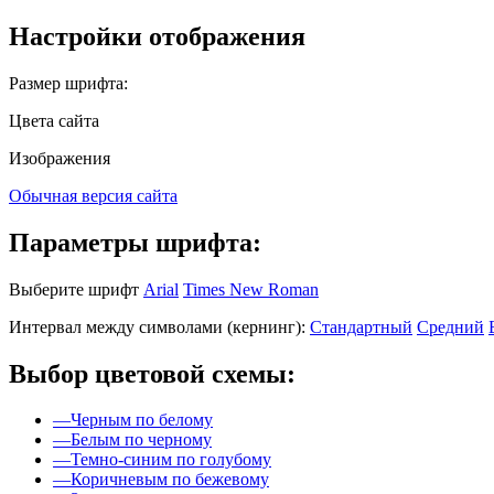
Настройки отображения
Размер шрифта:
Цвета сайта
Изображения
Обычная версия сайта
Параметры шрифта:
Выберите шрифт
Arial
Times New Roman
Интервал между символами (кернинг):
Стандартный
Средний
Выбор цветовой схемы:
—
Черным по белому
—
Белым по черному
—
Темно-синим по голубому
—
Коричневым по бежевому