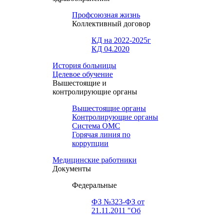
Профсоюзная жизнь
Коллективный договор
КД на 2022-2025г
КД 04.2020
История больницы
Целевое обучение
Вышестоящие и
контролирующие органы
Вышестоящие органы
Контролирующие органы
Система ОМС
Горячая линия по
коррупции
Медицинские работники
Документы
Федеральные
ФЗ №323-ФЗ от
21.11.2011 "Об