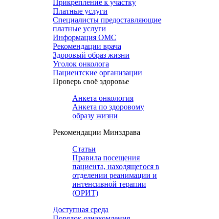
Прикрепление к участку
Платные услуги
Специалисты предоставляющие
платные услуги
Информация ОМС
Рекомендации врача
Здоровый образ жизни
Уголок онколога
Пациентские организации
Проверь своё здоровье
Анкета онкология
Анкета по здоровому
образу жизни
Рекомендации Минздрава
Статьи
Правила посещения
пациента, находящегося в
отделении реанимации и
интенсивной терапии
(ОРИТ)
Доступная среда
Порядок ознакомления