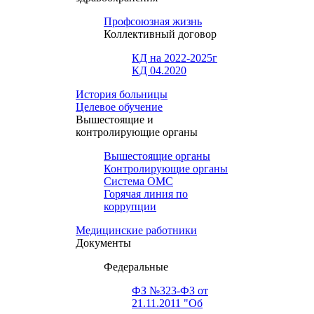
Профсоюзная жизнь
Коллективный договор
КД на 2022-2025г
КД 04.2020
История больницы
Целевое обучение
Вышестоящие и
контролирующие органы
Вышестоящие органы
Контролирующие органы
Система ОМС
Горячая линия по
коррупции
Медицинские работники
Документы
Федеральные
ФЗ №323-ФЗ от
21.11.2011 "Об