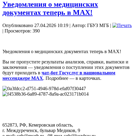
Уведомления о медицинских
документах теперь в МАХ!
Опубликовано 27.04.2026 10:19
|
Автор: ГБУЗ МГБ
|
| Просмотров: 390
Уведомления о медицинских документах теперь в МАХ!
Вы не пропустите результаты анализов, справки, выписки и
заключения — уведомления о поступлении этих документов
будут приходить в
чат‑бот Госуслуг в национальном
мессенджере МАХ
. Подробнее — в карточках.
652873, РФ, Кемеровская область,
г. Междуреченск, бульвар Медиков, 9
e-mail: cgb@mcgb.ru , 08-muz-cgb@kuzdrav.ru