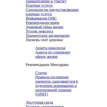
Прикрепление к участку
Платные услуги
Специалисты предоставляющие
платные услуги
Информация ОМС
Рекомендации врача
Здоровый образ жизни
Уголок онколога
Пациентские организации
Проверь своё здоровье
Анкета онкология
Анкета по здоровому
образу жизни
Рекомендации Минздрава
Статьи
Правила посещения
пациента, находящегося в
отделении реанимации и
интенсивной терапии
(ОРИТ)
Доступная среда
Порядок ознакомления